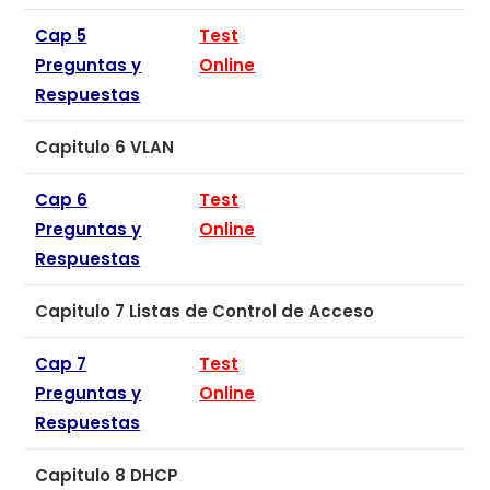
Cap 5
Test
Preguntas y
Online
Respuestas
Capitulo 6 VLAN
Cap 6
Test
Preguntas y
Online
Respuestas
Capitulo 7 Listas de Control de Acceso
Cap 7
Test
Preguntas y
Online
Respuestas
Capitulo 8 DHCP