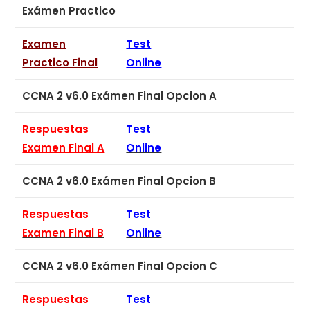
Exámen Practico
Examen
Test
Practico Final
Online
CCNA 2 v6.0 Exámen Final Opcion A
Respuestas
Test
Examen Final A
Online
CCNA 2 v6.0 Exámen Final Opcion B
Respuestas
Test
Examen Final B
Online
CCNA 2 v6.0 Exámen Final Opcion C
Respuestas
Test