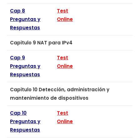
Cap 8
Test
Preguntas y
Online
Respuestas
Capitulo 9 NAT para IPv4
Cap 9
Test
Preguntas y
Online
Respuestas
Capitulo 10 Detección, administración y
mantenimiento de dispositivos
Cap 10
Test
Preguntas y
Online
Respuestas