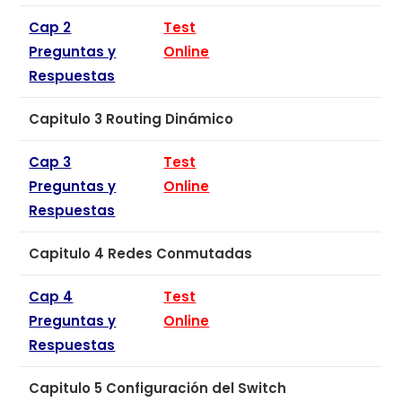
Cap 2
Test
Preguntas y
Online
Respuestas
Capitulo 3 Routing Dinámico
Cap 3
Test
Preguntas y
Online
Respuestas
Capitulo 4 Redes Conmutadas
Cap 4
Test
Preguntas y
Online
Respuestas
Capitulo 5 Configuración del Switch