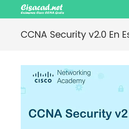
Ir
al
contenido
CCNA Security v2.0 En 