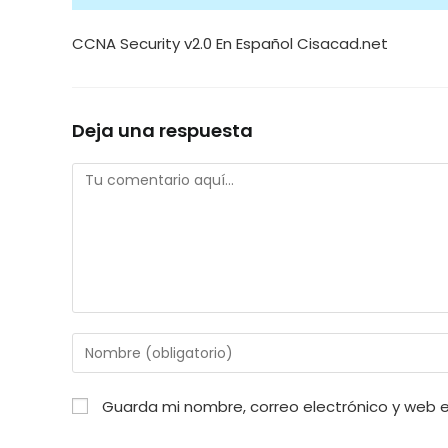
CCNA Security v2.0 En Español Cisacad.net
Deja una respuesta
Comentario
Introduce
tu
nombre
Guarda mi nombre, correo electrónico y web 
o
nombre