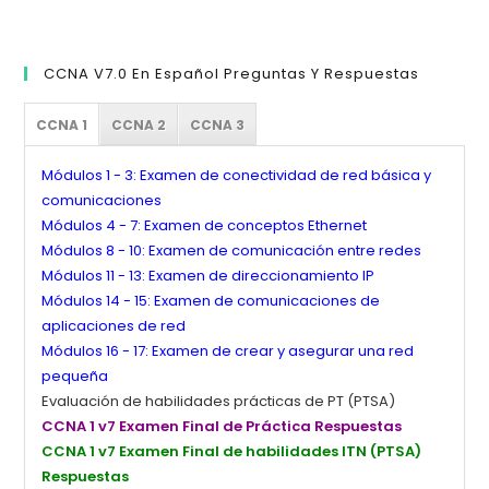
CCNA V7.0 En Español Preguntas Y Respuestas
CCNA 1
CCNA 2
CCNA 3
Módulos 1 - 3: Examen de conectividad de red básica y
comunicaciones
Módulos 4 - 7: Examen de conceptos Ethernet
Módulos 8 - 10: Examen de comunicación entre redes
Módulos 11 - 13: Examen de direccionamiento IP
Módulos 14 - 15: Examen de comunicaciones de
aplicaciones de red
Módulos 16 - 17: Examen de crear y asegurar una red
pequeña
Evaluación de habilidades prácticas de PT (PTSA)
CCNA 1 v7 Examen Final de Práctica Respuestas
CCNA 1 v7 Examen Final de habilidades ITN (PTSA)
Respuestas