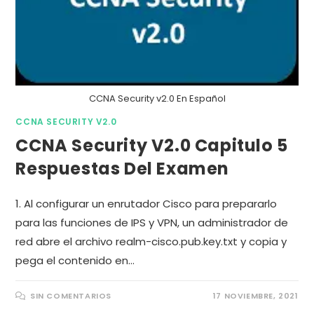
CCNA Security v2.0 En Español
CCNA SECURITY V2.0
CCNA Security V2.0 Capitulo 5
Respuestas Del Examen
1. Al configurar un enrutador Cisco para prepararlo
para las funciones de IPS y VPN, un administrador de
red abre el archivo realm-cisco.pub.key.txt y copia y
pega el contenido en…
SIN COMENTARIOS
17 NOVIEMBRE, 2021