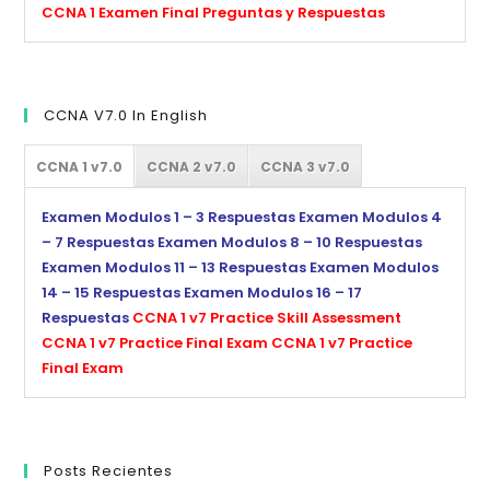
CCNA 1 Examen Final Preguntas y Respuestas
CCNA V7.0 In English
CCNA 1 v7.0
CCNA 2 v7.0
CCNA 3 v7.0
Examen Modulos 1 – 3 Respuestas
Examen Modulos 4
– 7 Respuestas
Examen Modulos 8 – 10 Respuestas
Examen Modulos 11 – 13 Respuestas
Examen Modulos
14 – 15 Respuestas
Examen Modulos 16 – 17
Respuestas
CCNA 1 v7 Practice Skill Assessment
CCNA 1 v7 Practice Final Exam
CCNA 1 v7 Practice
Final Exam
Posts Recientes