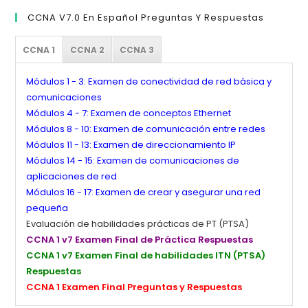
CCNA V7.0 En Español Preguntas Y Respuestas
CCNA 1
CCNA 2
CCNA 3
Módulos 1 - 3: Examen de conectividad de red básica y
comunicaciones
Módulos 4 - 7: Examen de conceptos Ethernet
Módulos 8 - 10: Examen de comunicación entre redes
Módulos 11 - 13: Examen de direccionamiento IP
Módulos 14 - 15: Examen de comunicaciones de
aplicaciones de red
Módulos 16 - 17: Examen de crear y asegurar una red
pequeña
Evaluación de habilidades prácticas de PT (PTSA)
CCNA 1 v7 Examen Final de Práctica Respuestas
CCNA 1 v7 Examen Final de habilidades ITN (PTSA)
Respuestas
CCNA 1 Examen Final Preguntas y Respuestas