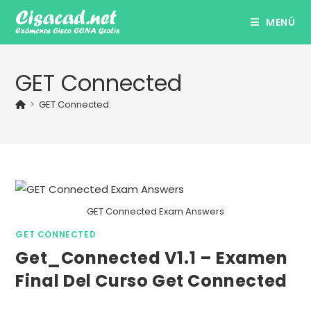
Ir
MENÚ
al
contenido
GET Connected
>
GET Connected
GET Connected Exam Answers
GET CONNECTED
Get_Connected V1.1 – Examen
Final Del Curso Get Connected