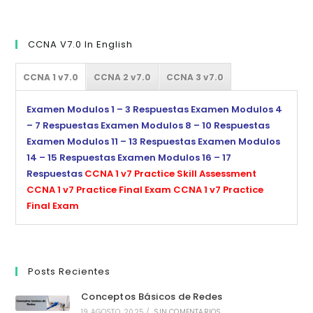
CCNA V7.0 In English
CCNA 1 v7.0
CCNA 2 v7.0
CCNA 3 v7.0
Examen Modulos 1 – 3 Respuestas
Examen Modulos 4
– 7 Respuestas
Examen Modulos 8 – 10 Respuestas
Examen Modulos 11 – 13 Respuestas
Examen Modulos
14 – 15 Respuestas
Examen Modulos 16 – 17
Respuestas
CCNA 1 v7 Practice Skill Assessment
CCNA 1 v7 Practice Final Exam
CCNA 1 v7 Practice
Final Exam
Posts Recientes
Conceptos Básicos de Redes
19 AGOSTO, 2025
/
SIN COMENTARIOS