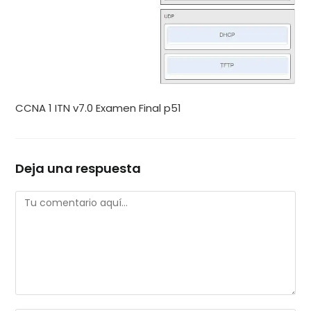
CCNA 1 ITN v7.0 Examen Final p51
Deja una respuesta
Comentario