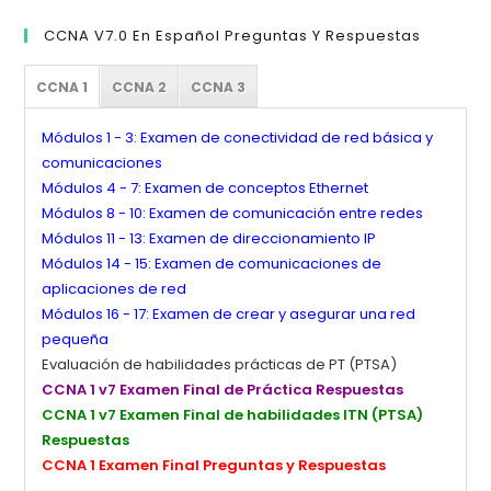
CCNA V7.0 En Español Preguntas Y Respuestas
CCNA 1
CCNA 2
CCNA 3
Módulos 1 - 3: Examen de conectividad de red básica y
comunicaciones
Módulos 4 - 7: Examen de conceptos Ethernet
Módulos 8 - 10: Examen de comunicación entre redes
Módulos 11 - 13: Examen de direccionamiento IP
Módulos 14 - 15: Examen de comunicaciones de
aplicaciones de red
Módulos 16 - 17: Examen de crear y asegurar una red
pequeña
Evaluación de habilidades prácticas de PT (PTSA)
CCNA 1 v7 Examen Final de Práctica Respuestas
CCNA 1 v7 Examen Final de habilidades ITN (PTSA)
Respuestas
CCNA 1 Examen Final Preguntas y Respuestas