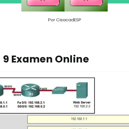
Por
CisacadESP
o 9 Examen Online