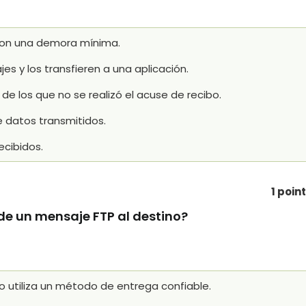
o con una demora mínima.
s y los transfieren a una aplicación.
de los que no se realizó el acuse de recibo.
 datos transmitidos.
ecibidos.
1 poin
de un mensaje FTP al destino?
o utiliza un método de entrega confiable.