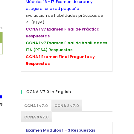
Módulos 16 - 17: Examen de crear y
asegurar una red pequeña
Evaluación de habilidades prácticas de
PT (PTSA)
ts
CCNA 1 v7 Examen Final de Práctica
Respuestas
CCNA 1 v7 Examen Final de habilidades
ITN (PTSA) Respuestas
CCNA 1 Examen Final Preguntas y
Respuestas
CCNA V7.0 In English
ts
CCNA 1 v7.0
CCNA 2 v7.0
CCNA 3 v7.0
Examen Modulos 1 – 3 Respuestas