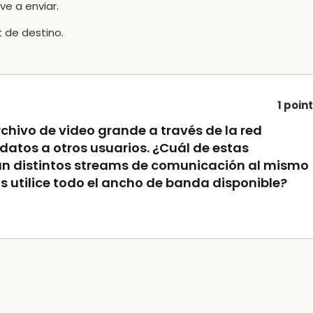
ve a enviar.
t de destino.
1 poin
rchivo de video grande a través de la red
atos a otros usuarios. ¿Cuál de estas
an distintos streams de comunicación al mismo
s utilice todo el ancho de banda disponible?