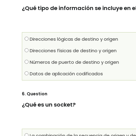
¿Qué tipo de información se incluye en 
Direcciones lógicas de destino y origen
Direcciones físicas de destino y origen
Números de puerto de destino y origen
Datos de aplicación codificados
6
. Question
¿Qué es un socket?
La combinación de la secuencia de origen y de