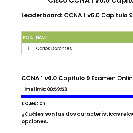
Cisco CCNA 1 v6.0 Capit
Leaderboard: CCNA 1 v6.0 Capitulo 
POS.
NAME
1
Carlos Dorantes
CCNA 1 v6.0 Capitulo 9 Examen Onli
Time limit:
00:59:52
1
. Question
¿Cuáles son las dos características rela
opciones.