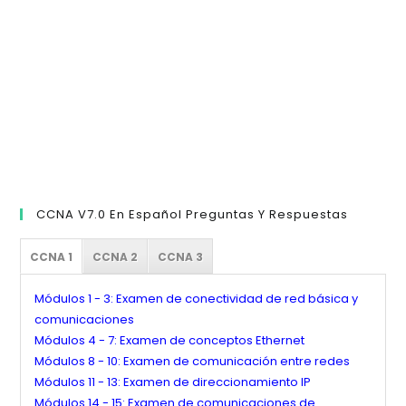
de
bú
CCNA V7.0 En Español Preguntas Y Respuestas
CCNA 1
CCNA 2
CCNA 3
Módulos 1 - 3: Examen de conectividad de red básica y
comunicaciones
Módulos 4 - 7: Examen de conceptos Ethernet
Módulos 8 - 10: Examen de comunicación entre redes
Módulos 11 - 13: Examen de direccionamiento IP
Módulos 14 - 15: Examen de comunicaciones de