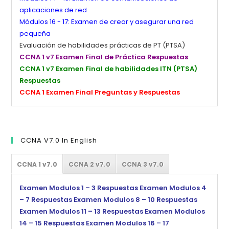
aplicaciones de red
Módulos 16 - 17: Examen de crear y asegurar una red
pequeña
Evaluación de habilidades prácticas de PT (PTSA)
CCNA 1 v7 Examen Final de Práctica Respuestas
CCNA 1 v7 Examen Final de habilidades ITN (PTSA)
Respuestas
CCNA 1 Examen Final Preguntas y Respuestas
CCNA V7.0 In English
CCNA 1 v7.0
CCNA 2 v7.0
CCNA 3 v7.0
Examen Modulos 1 – 3 Respuestas
Examen Modulos 4
– 7 Respuestas
Examen Modulos 8 – 10 Respuestas
Examen Modulos 11 – 13 Respuestas
Examen Modulos
14 – 15 Respuestas
Examen Modulos 16 – 17