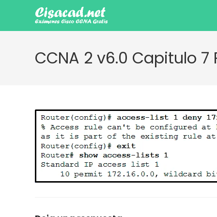
Ir
al
contenido
CCNA 2 v6.0 Capitulo 7