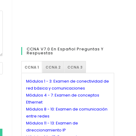
CCNA V7.0 En Español Preguntas Y
Respuestas
CCNA 1
CCNA 2
CCNA 3
Módulos 1 - 3: Examen de conectividad de
red básica y comunicaciones
Módulos 4 - 7: Examen de conceptos
Ethernet
Módulos 8 - 10: Examen de comunicación
entre redes
Módulos 11 - 13: Examen de
direccionamiento IP