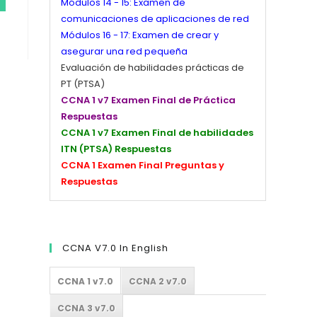
Módulos 14 - 15: Examen de
comunicaciones de aplicaciones de red
Módulos 16 - 17: Examen de crear y
asegurar una red pequeña
Evaluación de habilidades prácticas de
PT (PTSA)
CCNA 1 v7 Examen Final de Práctica
Respuestas
CCNA 1 v7 Examen Final de habilidades
ITN (PTSA) Respuestas
CCNA 1 Examen Final Preguntas y
Respuestas
CCNA V7.0 In English
CCNA 1 v7.0
CCNA 2 v7.0
CCNA 3 v7.0