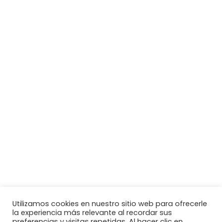
Utilizamos cookies en nuestro sitio web para ofrecerle
la experiencia más relevante al recordar sus
preferencias y visitas repetidas. Al hacer clic en