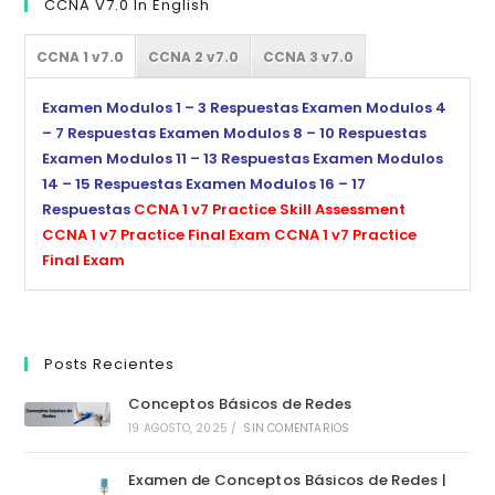
CCNA V7.0 In English
CCNA 1 v7.0
CCNA 2 v7.0
CCNA 3 v7.0
Examen Modulos 1 – 3 Respuestas
Examen Modulos 4
– 7 Respuestas
Examen Modulos 8 – 10 Respuestas
Examen Modulos 11 – 13 Respuestas
Examen Modulos
14 – 15 Respuestas
Examen Modulos 16 – 17
Respuestas
CCNA 1 v7 Practice Skill Assessment
CCNA 1 v7 Practice Final Exam
CCNA 1 v7 Practice
Final Exam
Posts Recientes
Conceptos Básicos de Redes
19 AGOSTO, 2025
/
SIN COMENTARIOS
Examen de Conceptos Básicos de Redes |