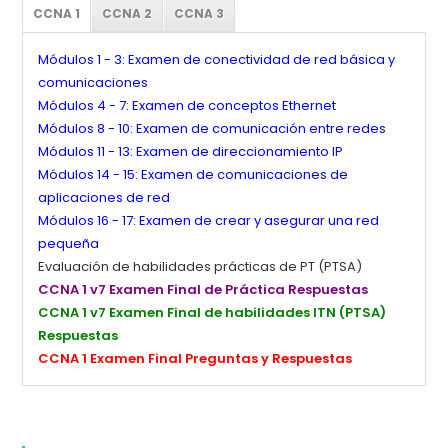
CCNA 1
CCNA 2
CCNA 3
Módulos 1 - 3: Examen de conectividad de red básica y
comunicaciones
Módulos 4 - 7: Examen de conceptos Ethernet
Módulos 8 - 10: Examen de comunicación entre redes
Módulos 11 - 13: Examen de direccionamiento IP
Módulos 14 - 15: Examen de comunicaciones de
aplicaciones de red
Módulos 16 - 17: Examen de crear y asegurar una red
pequeña
Evaluación de habilidades prácticas de PT (PTSA)
CCNA 1 v7 Examen Final de Práctica Respuestas
CCNA 1 v7 Examen Final de habilidades ITN (PTSA)
Respuestas
CCNA 1 Examen Final Preguntas y Respuestas