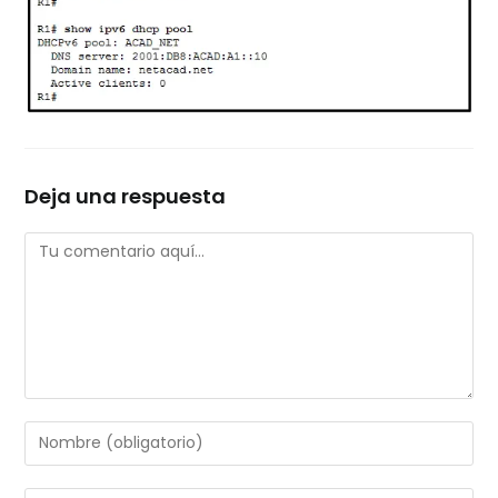
Deja una respuesta
Comentario
Introduce
tu
nombre