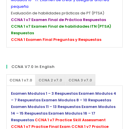
pequeña
Evaluación de habilidades prácticas de PT (PTSA)
CCNA 1 v7 Examen Final de Práctica Respuestas
CCNA 1 v7 Examen Final de habilidades ITN (PTSA)
Respuestas
CCNA 1 Examen Final Preguntas y Respuestas
CCNA V7.0 In English
CCNA 1 v7.0
CCNA 2 v7.0
CCNA 3 v7.0
Examen Modulos 1 – 3 Respuestas
Examen Modulos 4
– 7 Respuestas
Examen Modulos 8 – 10 Respuestas
Examen Modulos 11 – 13 Respuestas
Examen Modulos
14 – 15 Respuestas
Examen Modulos 16 – 17
Respuestas
CCNA 1 v7 Practice Skill Assessment
CCNA 1 v7 Practice Final Exam
CCNA 1 v7 Practice