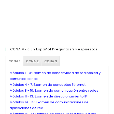
CCNA V7.0 En Español Preguntas Y Respuestas
CCNA 1
CCNA 2
CCNA 3
Módulos 1 - 3: Examen de conectividad de red básica y
comunicaciones
Módulos 4 - 7: Examen de conceptos Ethernet
Módulos 8 - 10: Examen de comunicación entre redes
Módulos 11 - 13: Examen de direccionamiento IP
Módulos 14 - 15: Examen de comunicaciones de
aplicaciones de red
Módulos 16 - 17: Examen de crear y asegurar una red