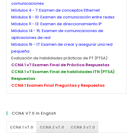
comunicaciones
Módulos 4 - 7: Examen de conceptos Ethernet
Módulos 8 - 10: Examen de comunicación entre redes
Módulos 11 - 13: Examen de direccionamiento IP
Módulos 14 - 15: Examen de comunicaciones de
aplicaciones de red
Módulos 16 - 17: Examen de crear y asegurar una red
pequeña
Evaluación de habilidades prácticas de PT (PTSA)
CCNA 1 v7 Examen Final de Práctica Respuestas
CCNA 1 v7 Examen Final de habilidades ITN (PTSA)
Respuestas
CCNA 1 Examen Final Preguntas y Respuestas
CCNA V7.0 In English
CCNA 1 v7.0
CCNA 2 v7.0
CCNA 3 v7.0