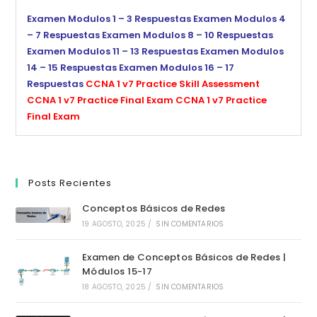
Examen Modulos 1 – 3 Respuestas
Examen Modulos 4
– 7 Respuestas
Examen Modulos 8 – 10 Respuestas
Examen Modulos 11 – 13 Respuestas
Examen Modulos
14 – 15 Respuestas
Examen Modulos 16 – 17
Respuestas
CCNA 1 v7 Practice Skill Assessment
CCNA 1 v7 Practice Final Exam
CCNA 1 v7 Practice
Final Exam
Posts Recientes
Conceptos Básicos de Redes
19 AGOSTO, 2025
/
SIN COMENTARIOS
Examen de Conceptos Básicos de Redes |
Módulos 15-17
18 AGOSTO, 2025
/
SIN COMENTARIOS