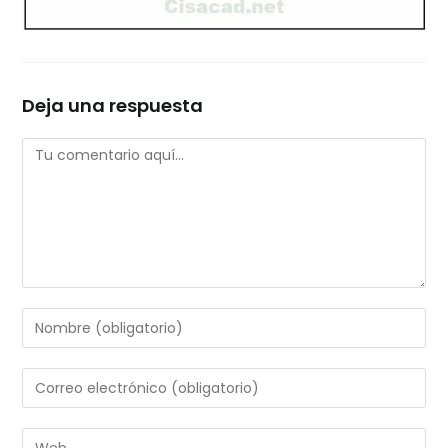
Deja una respuesta
Comentario
Introduce
tu
nombre
Introduce
o
tu
nombre
dirección
Introduce
de