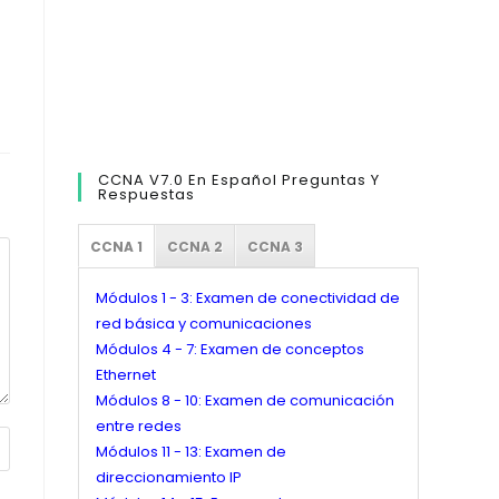
CCNA V7.0 En Español Preguntas Y
Respuestas
CCNA 1
CCNA 2
CCNA 3
Módulos 1 - 3: Examen de conectividad de
red básica y comunicaciones
Módulos 4 - 7: Examen de conceptos
Ethernet
Módulos 8 - 10: Examen de comunicación
entre redes
Módulos 11 - 13: Examen de
direccionamiento IP