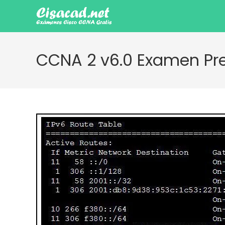
Ir
al
contenido
CCNA 2 v6.0 Examen Pre