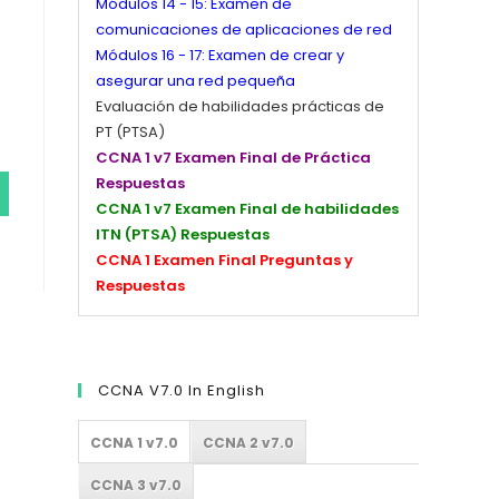
Módulos 14 - 15: Examen de
comunicaciones de aplicaciones de red
Módulos 16 - 17: Examen de crear y
asegurar una red pequeña
Evaluación de habilidades prácticas de
PT (PTSA)
CCNA 1 v7 Examen Final de Práctica
Respuestas
CCNA 1 v7 Examen Final de habilidades
ITN (PTSA) Respuestas
CCNA 1 Examen Final Preguntas y
Respuestas
CCNA V7.0 In English
CCNA 1 v7.0
CCNA 2 v7.0
CCNA 3 v7.0