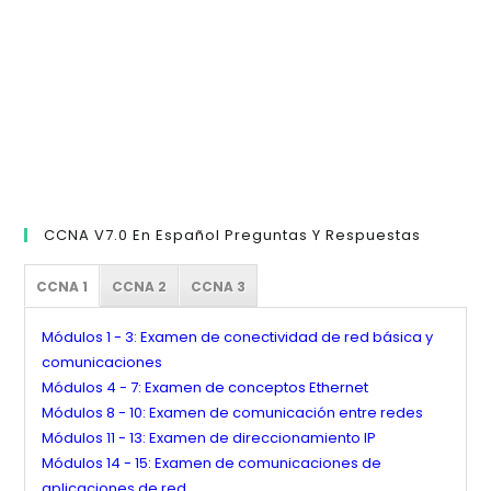
bú
CCNA V7.0 En Español Preguntas Y Respuestas
CCNA 1
CCNA 2
CCNA 3
Módulos 1 - 3: Examen de conectividad de red básica y
comunicaciones
Módulos 4 - 7: Examen de conceptos Ethernet
Módulos 8 - 10: Examen de comunicación entre redes
Módulos 11 - 13: Examen de direccionamiento IP
Módulos 14 - 15: Examen de comunicaciones de
aplicaciones de red