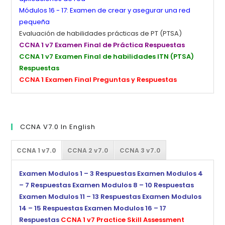
Módulos 16 - 17: Examen de crear y asegurar una red
pequeña
Evaluación de habilidades prácticas de PT (PTSA)
CCNA 1 v7 Examen Final de Práctica Respuestas
CCNA 1 v7 Examen Final de habilidades ITN (PTSA)
Respuestas
CCNA 1 Examen Final Preguntas y Respuestas
CCNA V7.0 In English
CCNA 1 v7.0
CCNA 2 v7.0
CCNA 3 v7.0
Examen Modulos 1 – 3 Respuestas
Examen Modulos 4
– 7 Respuestas
Examen Modulos 8 – 10 Respuestas
Examen Modulos 11 – 13 Respuestas
Examen Modulos
14 – 15 Respuestas
Examen Modulos 16 – 17
Respuestas
CCNA 1 v7 Practice Skill Assessment