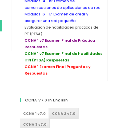
Módulos 14 - 15: Examen de
comunicaciones de aplicaciones de red
Módulos 16 - 17: Examen de crear y
asegurar una red pequeña
Evaluación de habilidades prácticas de
PT (PTSA)
CCNA 1 v7 Examen Final de Práctica
Respuestas
CCNA 1 v7 Examen Final de habilidades
ITN (PTSA) Respuestas
CCNA 1 Examen Final Preguntas y
Respuestas
CCNA V7.0 In English
CCNA 1 v7.0
CCNA 2 v7.0
CCNA 3 v7.0