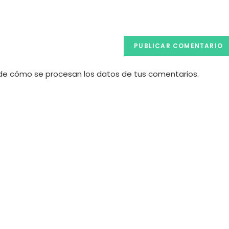
(opcional)
e cómo se procesan los datos de tus comentarios.