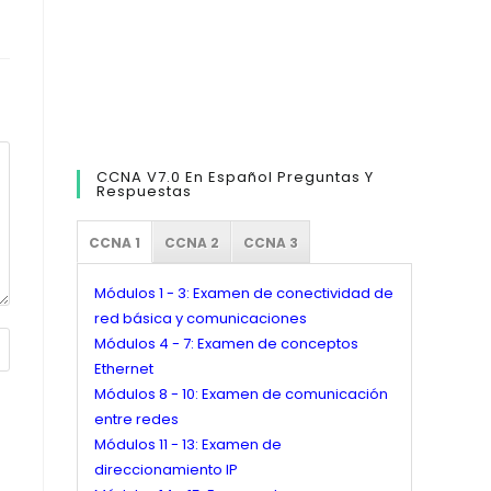
CCNA V7.0 En Español Preguntas Y
Respuestas
CCNA 1
CCNA 2
CCNA 3
Módulos 1 - 3: Examen de conectividad de
red básica y comunicaciones
Módulos 4 - 7: Examen de conceptos
Ethernet
Módulos 8 - 10: Examen de comunicación
entre redes
Módulos 11 - 13: Examen de
direccionamiento IP