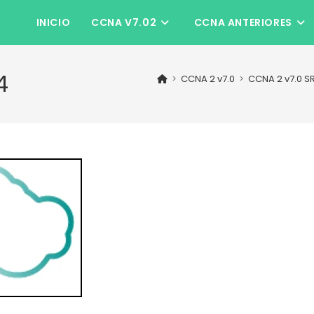
INICIO
CCNA V7.02
CCNA ANTERIORES
4
>
CCNA 2 v7.0
>
CCNA 2 v7.0 S