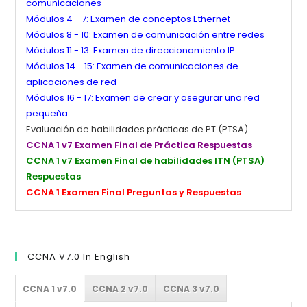
comunicaciones
Módulos 4 - 7: Examen de conceptos Ethernet
Módulos 8 - 10: Examen de comunicación entre redes
Módulos 11 - 13: Examen de direccionamiento IP
Módulos 14 - 15: Examen de comunicaciones de
aplicaciones de red
Módulos 16 - 17: Examen de crear y asegurar una red
pequeña
Evaluación de habilidades prácticas de PT (PTSA)
CCNA 1 v7 Examen Final de Práctica Respuestas
CCNA 1 v7 Examen Final de habilidades ITN (PTSA)
Respuestas
CCNA 1 Examen Final Preguntas y Respuestas
CCNA V7.0 In English
CCNA 1 v7.0
CCNA 2 v7.0
CCNA 3 v7.0