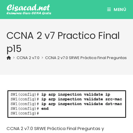
Ir
MENÚ
al
contenido
CCNA 2 v7 Practico Final
p15
>
CCNA 2 v7.0
>
CCNA 2 v7.0 SRWE Práctica Final Preguntas y
CCNA 2 v7.0 SRWE Práctica Final Preguntas y