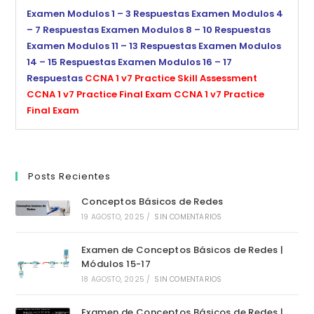
Examen Modulos 1 – 3 Respuestas
Examen Modulos 4
– 7 Respuestas
Examen Modulos 8 – 10 Respuestas
Examen Modulos 11 – 13 Respuestas
Examen Modulos
14 – 15 Respuestas
Examen Modulos 16 – 17
Respuestas
CCNA 1 v7 Practice Skill Assessment
CCNA 1 v7 Practice Final Exam
CCNA 1 v7 Practice
Final Exam
Posts Recientes
Conceptos Básicos de Redes
19 AGOSTO, 2025
/
SIN COMENTARIOS
Examen de Conceptos Básicos de Redes |
Módulos 15-17
18 AGOSTO, 2025
/
SIN COMENTARIOS
Examen de Conceptos Básicos de Redes |