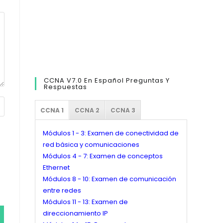
CCNA V7.0 En Español Preguntas Y
Respuestas
CCNA 1
CCNA 2
CCNA 3
Módulos 1 - 3: Examen de conectividad de
red básica y comunicaciones
Módulos 4 - 7: Examen de conceptos
Ethernet
Módulos 8 - 10: Examen de comunicación
entre redes
Módulos 11 - 13: Examen de
direccionamiento IP