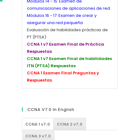
Módulos 14 - 15: Examen de
comunicaciones de aplicaciones de red
Módulos 16 - 17: Examen de crear y
asegurar una red pequeña
Evaluación de habilidades prácticas de
PT (PTSA)
CCNA 1 v7 Examen Final de Práctica
Respuestas
CCNA 1 v7 Examen Final de habilidades
ITN (PTSA) Respuestas
CCNA 1 Examen Final Preguntas y
Respuestas
CCNA V7.0 In English
CCNA 1 v7.0
CCNA 2 v7.0
CCNA 3 v7.0