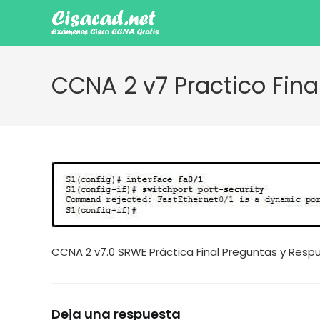
Ir
al
contenido
CCNA 2 v7 Practico Fina
CCNA 2 v7.0 SRWE Práctica Final Preguntas y Resp
Deja una respuesta