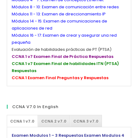
Módulos 8 - 10: Examen de comunicación entre redes
Módulos 11 - 13: Examen de direccionamiento IP
Módulos 14 - 15: Examen de comunicaciones de
aplicaciones de red
Módulos 16 - 17: Examen de crear y asegurar una red
pequeña
Evaluación de habilidades prácticas de PT (PTSA)
CCNA 1 v7 Examen Final de Práctica Respuestas
CCNA 1 v7 Examen Final de habilidades ITN (PTSA)
Respuestas
CCNA 1 Examen Final Preguntas y Respuestas
CCNA V7.0 In English
CCNA 1 v7.0
CCNA 2 v7.0
CCNA 3 v7.0
Examen Modulos 1 – 3 Respuestas
Examen Modulos 4