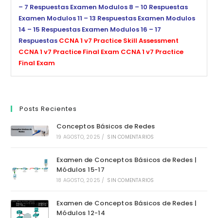
– 7 Respuestas
Examen Modulos 8 – 10 Respuestas
Examen Modulos 11 – 13 Respuestas
Examen Modulos
14 – 15 Respuestas
Examen Modulos 16 – 17
Respuestas
CCNA 1 v7 Practice Skill Assessment
CCNA 1 v7 Practice Final Exam
CCNA 1 v7 Practice
Final Exam
Posts Recientes
Conceptos Básicos de Redes
19 AGOSTO, 2025
/
SIN COMENTARIOS
Examen de Conceptos Básicos de Redes |
Módulos 15-17
18 AGOSTO, 2025
/
SIN COMENTARIOS
Examen de Conceptos Básicos de Redes |
Módulos 12-14