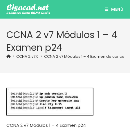
Ir
MENÚ
al
contenido
CCNA 2 v7 Módulos 1 – 4
Examen p24
>
CCNA 2 v7.0
>
CCNA 2 v7 Módulos 1 – 4 Examen de concepto
CCNA 2 v7 Módulos 1 – 4 Examen p24