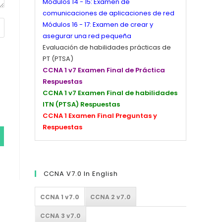
Módulos 14 - 15: Examen de
comunicaciones de aplicaciones de red
Módulos 16 - 17: Examen de crear y
asegurar una red pequeña
Evaluación de habilidades prácticas de
PT (PTSA)
CCNA 1 v7 Examen Final de Práctica
Respuestas
CCNA 1 v7 Examen Final de habilidades
ITN (PTSA) Respuestas
CCNA 1 Examen Final Preguntas y
Respuestas
CCNA V7.0 In English
CCNA 1 v7.0
CCNA 2 v7.0
CCNA 3 v7.0