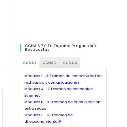
CCNA V7.0 En Español Preguntas Y
Respuestas
CCNA 1
CCNA 2
CCNA 3
Módulos 1 - 3: Examen de conectividad de
red básica y comunicaciones
Módulos 4 - 7: Examen de conceptos
Ethernet
Módulos 8 - 10: Examen de comunicación
entre redes
Módulos 11 - 13: Examen de
direccionamiento IP