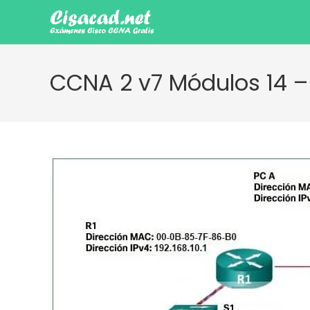
Ir
al
contenido
CCNA 2 v7 Módulos 14 –