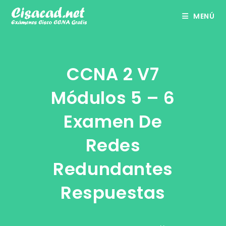
Ir
MENÚ
al
contenido
CCNA 2 V7
Módulos 5 – 6
Examen De
Redes
Redundantes
Respuestas