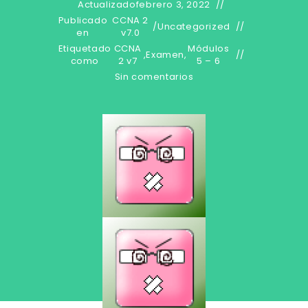
Actualizado
febrero 3, 2022
Publicado
CCNA 2
/
Uncategorized
en
v7.0
Etiquetado
CCNA
Módulos
,
Examen
,
como
2 v7
5 – 6
Sin comentarios