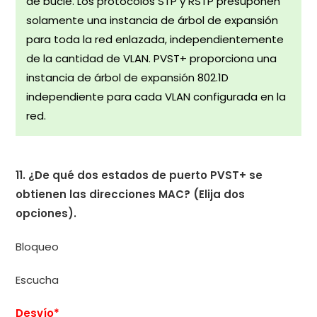
de bucle. Los protocolos STP y RSTP presuponen
solamente una instancia de árbol de expansión
para toda la red enlazada, independientemente
de la cantidad de VLAN. PVST+ proporciona una
instancia de árbol de expansión 802.1D
independiente para cada VLAN configurada en la
red.
11. ¿De qué dos estados de puerto PVST+ se
obtienen las direcciones MAC? (Elija dos
opciones).
Bloqueo
Escucha
Desvío*