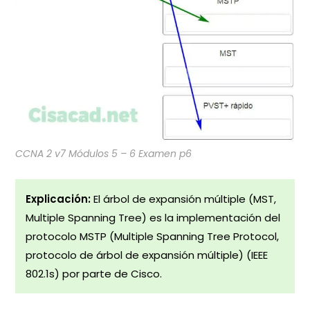
CCNA 2 v7 Módulos 5 – 6 Examen p6
Explicación:
El árbol de expansión múltiple (MST,
Multiple Spanning Tree) es la implementación del
protocolo MSTP (Multiple Spanning Tree Protocol,
protocolo de árbol de expansión múltiple) (IEEE
802.1s) por parte de Cisco.