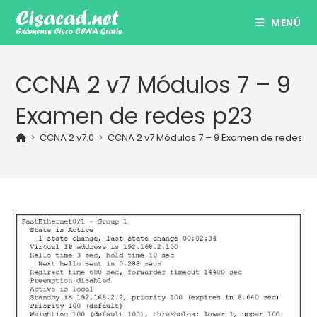
Ir
MENÚ
al
contenido
CCNA 2 v7 Módulos 7 – 9
Examen de redes p23
>
CCNA 2 v7.0
>
CCNA 2 v7 Módulos 7 – 9 Examen de redes Di