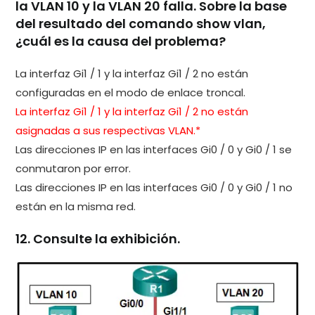
la VLAN 10 y la VLAN 20 falla. Sobre la base
del resultado del comando show vlan,
¿cuál es la causa del problema?
La interfaz Gi1 / 1 y la interfaz Gi1 / 2 no están
configuradas en el modo de enlace troncal.
La interfaz Gi1 / 1 y la interfaz Gi1 / 2 no están
asignadas a sus respectivas VLAN.*
Las direcciones IP en las interfaces Gi0 / 0 y Gi0 / 1 se
conmutaron por error.
Las direcciones IP en las interfaces Gi0 / 0 y Gi0 / 1 no
están en la misma red.
12. Consulte la exhibición.