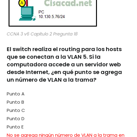
CCNA 3 v6 Capitulo 2 Pregunta 18
El switch realiza el routing para los hosts
que se conectan a la VLAN 5. Si la
computadora accede a un servidor web
desde Internet, ¿en qué punto se agrega
un número de VLAN a la trama?
Punto A
Punto B
Punto C
Punto D
Punto E
No se agrega ningún número de VLAN a la trama en