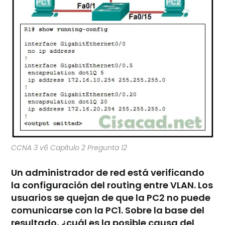
CCNA 3 v6 Capitulo 2 Pregunta 12
Un administrador de red está verificando
la configuración del routing entre VLAN. Los
usuarios se quejan de que la PC2 no puede
comunicarse con la PC1. Sobre la base del
resultado, ¿cuál es la posible causa del