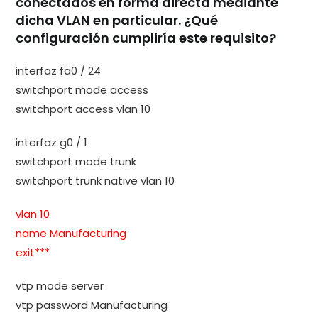
conectados en forma directa mediante
dicha VLAN en particular. ¿Qué
configuración cumpliría este requisito?
interfaz fa0 / 24
switchport mode access
switchport access vlan 10
interfaz g0 / 1
switchport mode trunk
switchport trunk native vlan 10
vlan 10
name Manufacturing
exit***
vtp mode server
vtp password Manufacturing