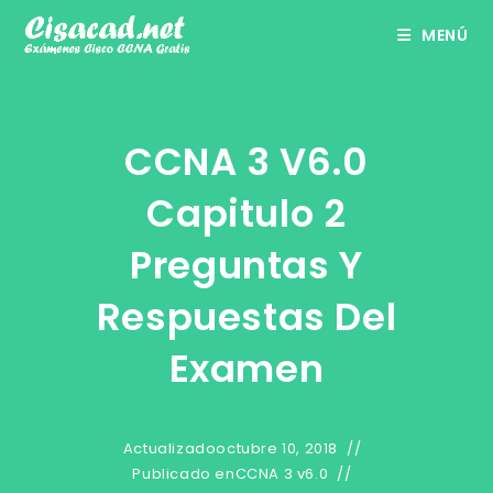
Ir
MENÚ
al
contenido
CCNA 3 V6.0
Capitulo 2
Preguntas Y
Respuestas Del
Examen
Actualizado
octubre 10, 2018
Publicado en
CCNA 3 v6.0