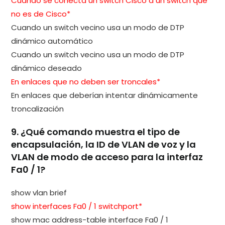
Cuando se conecta un switch Cisco a un switch que
no es de Cisco*
Cuando un switch vecino usa un modo de DTP
dinámico automático
Cuando un switch vecino usa un modo de DTP
dinámico deseado
En enlaces que no deben ser troncales*
En enlaces que deberían intentar dinámicamente
troncalización
9. ¿Qué comando muestra el tipo de
encapsulación, la ID de VLAN de voz y la
VLAN de modo de acceso para la interfaz
Fa0 / 1?
show vlan brief
show interfaces Fa0 / 1 switchport*
show mac address-table interface Fa0 / 1