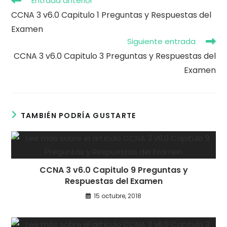
Entrada anterior
más
CCNA 3 v6.0 Capitulo 1 Preguntas y Respuestas del
artículos
Examen
Siguiente entrada
CCNA 3 v6.0 Capitulo 3 Preguntas y Respuestas del
Examen
TAMBIÉN PODRÍA GUSTARTE
CCNA 3 v6.0 Capitulo 9 Preguntas y
Respuestas del Examen
15 octubre, 2018