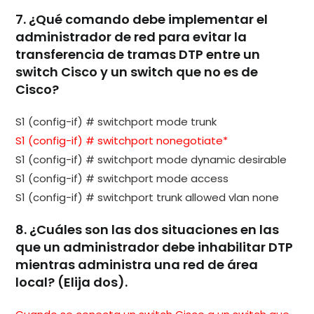
7. ¿Qué comando debe implementar el
administrador de red para evitar la
transferencia de tramas DTP entre un
switch Cisco y un switch que no es de
Cisco?
S1 (config-if) # switchport mode trunk
S1 (config-if) # switchport nonegotiate*
S1 (config-if) # switchport mode dynamic desirable
S1 (config-if) # switchport mode access
S1 (config-if) # switchport trunk allowed vlan none
8. ¿Cuáles son las dos situaciones en las
que un administrador debe inhabilitar DTP
mientras administra una red de área
local? (Elija dos).