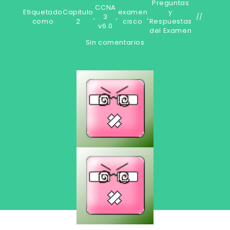
Preguntas
CCNA
Etiquetado
Capitulo
examen
y
,
3
,
,
como
2
cisco
Respuestas
v6.0
del Examen
Sin comentarios