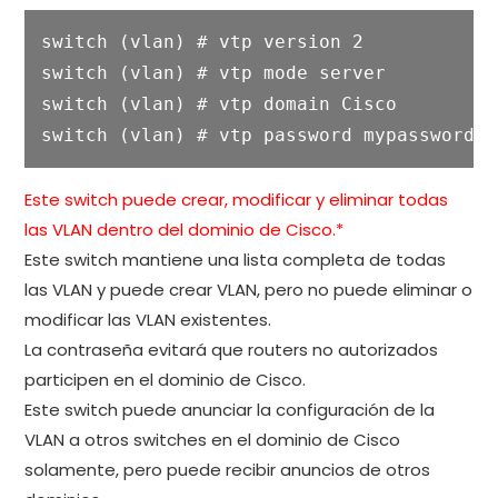
switch (vlan) # vtp version 2

switch (vlan) # vtp mode server

switch (vlan) # vtp domain Cisco

switch (vlan) # vtp password mypassword
Este switch puede crear, modificar y eliminar todas
las VLAN dentro del dominio de Cisco.*
Este switch mantiene una lista completa de todas
las VLAN y puede crear VLAN, pero no puede eliminar o
modificar las VLAN existentes.
La contraseña evitará que routers no autorizados
participen en el dominio de Cisco.
Este switch puede anunciar la configuración de la
VLAN a otros switches en el dominio de Cisco
solamente, pero puede recibir anuncios de otros