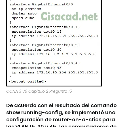
CCNA 3 v6 Capitulo 2 Pregunta 15
De acuerdo con el resultado del comando
show running-config, se implementó una
configuración de router-on-a-stick para
las VLAN 15, 30 y 45. Las computadoras de