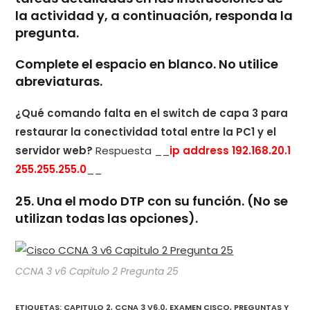
la actividad y, a continuación, responda la
pregunta.
Complete el espacio en blanco. No utilice
abreviaturas.
¿Qué comando falta en el switch de capa 3 para
restaurar la conectividad total entre la PC1 y el
servidor web?
Respuesta __
ip address 192.168.20.1
255.255.255.0
__
25. Una el modo DTP con su función. (No se
utilizan todas las opciones).
CCNA 3 v6 Capitulo 2 Pregunta 25
ETIQUETAS
:
CAPITULO 2
,
CCNA 3 V6.0
,
EXAMEN CISCO
,
PREGUNTAS Y