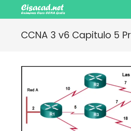
Ir
al
contenido
CCNA 3 v6 Capitulo 5 P