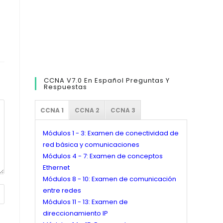
CCNA V7.0 En Español Preguntas Y
Respuestas
CCNA 1
CCNA 2
CCNA 3
Módulos 1 - 3: Examen de conectividad de
red básica y comunicaciones
Módulos 4 - 7: Examen de conceptos
Ethernet
Módulos 8 - 10: Examen de comunicación
entre redes
Módulos 11 - 13: Examen de
direccionamiento IP