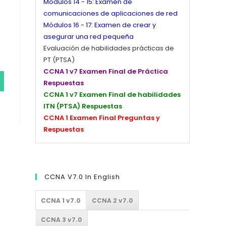
Módulos 14 - 15: Examen de
comunicaciones de aplicaciones de red
Módulos 16 - 17: Examen de crear y
asegurar una red pequeña
Evaluación de habilidades prácticas de
PT (PTSA)
CCNA 1 v7 Examen Final de Práctica
Respuestas
CCNA 1 v7 Examen Final de habilidades
ITN (PTSA) Respuestas
CCNA 1 Examen Final Preguntas y
Respuestas
CCNA V7.0 In English
CCNA 1 v7.0
CCNA 2 v7.0
CCNA 3 v7.0