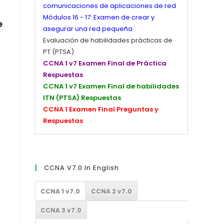
comunicaciones de aplicaciones de red
Módulos 16 - 17: Examen de crear y
e
asegurar una red pequeña
Evaluación de habilidades prácticas de
PT (PTSA)
CCNA 1 v7 Examen Final de Práctica
Respuestas
CCNA 1 v7 Examen Final de habilidades
ITN (PTSA) Respuestas
CCNA 1 Examen Final Preguntas y
Respuestas
CCNA V7.0 In English
CCNA 1 v7.0
CCNA 2 v7.0
CCNA 3 v7.0