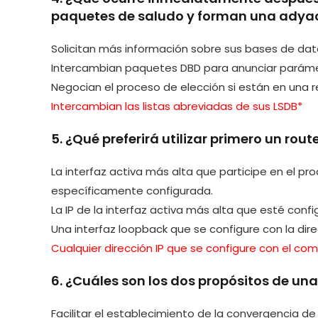
paquetes de saludo y forman una adyac
Solicitan más información sobre sus bases de da
Intercambian paquetes DBD para anunciar paráme
Negocian el proceso de elección si están en una 
Intercambian las listas abreviadas de sus LSDB*
5. ¿Qué preferirá utilizar primero un rou
La interfaz activa más alta que participe en el pr
específicamente configurada.
La IP de la interfaz activa más alta que esté confi
Una interfaz loopback que se configure con la dire
Cualquier dirección IP que se configure con el co
6. ¿Cuáles son los dos propósitos de una 
Facilitar el establecimiento de la convergencia de 