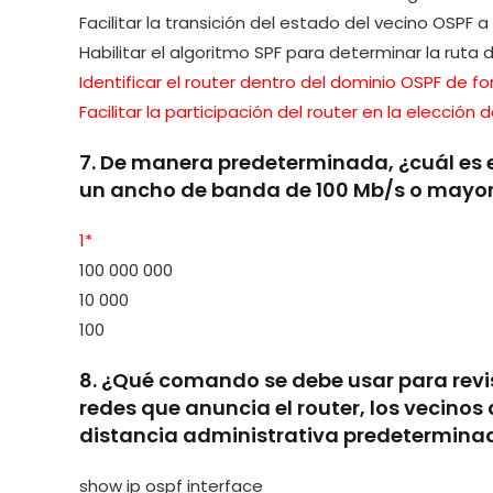
Facilitar la transición del estado del vecino OSPF a
Habilitar el algoritmo SPF para determinar la rut
Identificar el router dentro del dominio OSPF de f
Facilitar la participación del router en la elección
7. De manera predeterminada, ¿cuál es e
un ancho de banda de 100 Mb/s o mayo
1*
100 000 000
10 000
100
8. ¿Qué comando se debe usar para revisar
redes que anuncia el router, los vecinos 
distancia administrativa predetermina
show ip ospf interface