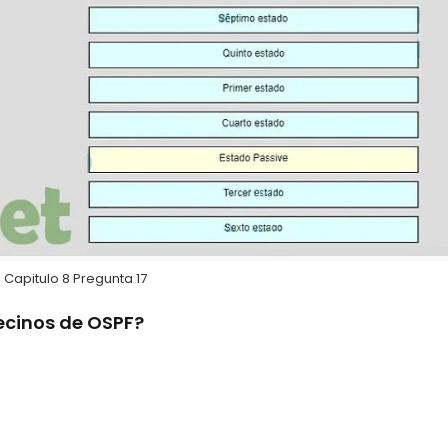
 Capitulo 8 Pregunta 17
 vecinos de OSPF?