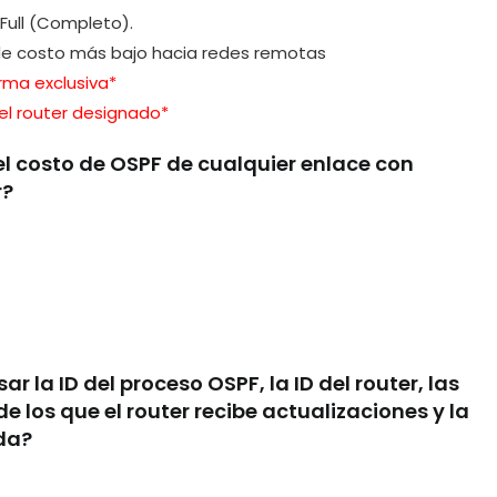
 Full (Completo).
a de costo más bajo hacia redes remotas
orma exclusiva*
 del router designado*
l costo de OSPF de cualquier enlace con
r?
 la ID del proceso OSPF, la ID del router, las
de los que el router recibe actualizaciones y la
da?