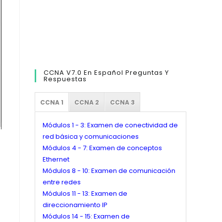
CCNA V7.0 En Español Preguntas Y
Respuestas
CCNA 1
CCNA 2
CCNA 3
Módulos 1 - 3: Examen de conectividad de
red básica y comunicaciones
Módulos 4 - 7: Examen de conceptos
Ethernet
Módulos 8 - 10: Examen de comunicación
entre redes
Módulos 11 - 13: Examen de
direccionamiento IP
Módulos 14 - 15: Examen de