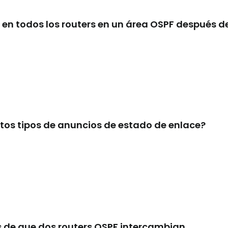
en todos los routers en un área OSPF después d
ntos tipos de anuncios de estado de enlace?
 de que dos routers OSPF intercambian