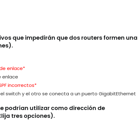
tivos que impedirán que dos routers formen una
nes).
 de enlace*
e enlace
PF incorrectos*
el switch y el otro se conecta a un puerto GigabitEthernet
se podrían utilizar como dirección de
ija tres opciones).