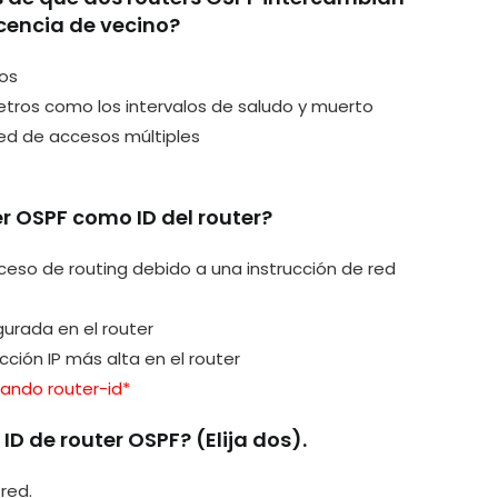
encia de vecino?
tos
tros como los intervalos de saludo y muerto
red de accesos múltiples
ter OSPF como ID del router?
oceso de routing debido a una instrucción de red
gurada en el router
cción IP más alta en el router
mando router-id*
ID de router OSPF? (Elija dos).
red.