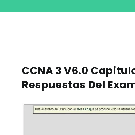
CCNA 3 V6.0 Capitul
Respuestas Del Exa