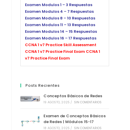
Examen Modulos 1 – 3 Respuestas
Examen Modulos 4 – 7 Respuestas
Examen Modulos 8 – 10 Respuestas
Examen Modulos 11 – 13 Respuestas
Examen Modulos 14 – 15 Respuestas
Examen Modulos 16 – 17 Respuestas
CCNA 1 v7 Practice Skill Assessment
CCNA 1 v7 Practice Final Exam
CCNA 1
v7 Practice Final Exam
Posts Recientes
Conceptos Básicos de Redes
19 AGOSTO, 2025
/
SIN COMENTARIOS
Examen de Conceptos Básicos
de Redes | Módulos 15-17
18 AGOSTO, 2025
/
SIN COMENTARIOS