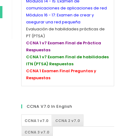
Módulos 14 - 15: Examen de
comunicaciones de aplicaciones de red
Módulos 16 - 17: Examen de crear y
asegurar una red pequeña
Evaluación de habilidades prácticas de
PT (PTSA)
CCNA 1 v7 Examen Final de Práctica
Respuestas
CCNA 1 v7 Examen Final de habilidades
ITN (PTSA) Respuestas
CCNA 1 Examen Final Preguntas y
Respuestas
CCNA V7.0 In English
CCNA 1 v7.0
CCNA 2 v7.0
CCNA 3 v7.0