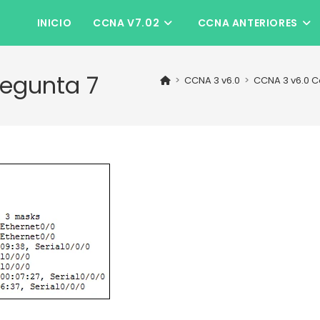
INICIO
CCNA V7.02
CCNA ANTERIORES
regunta 7
>
CCNA 3 v6.0
>
CCNA 3 v6.0 C