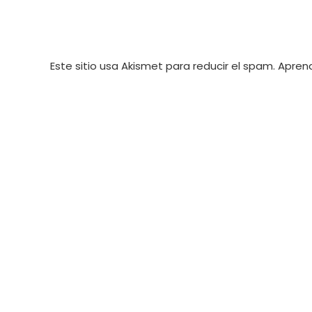
comentar
Este sitio usa Akismet para reducir el spam.
Aprend