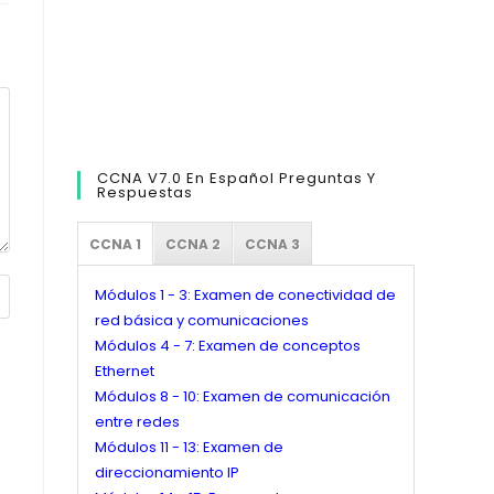
CCNA V7.0 En Español Preguntas Y
Respuestas
CCNA 1
CCNA 2
CCNA 3
Módulos 1 - 3: Examen de conectividad de
red básica y comunicaciones
Módulos 4 - 7: Examen de conceptos
Ethernet
Módulos 8 - 10: Examen de comunicación
entre redes
Módulos 11 - 13: Examen de
direccionamiento IP