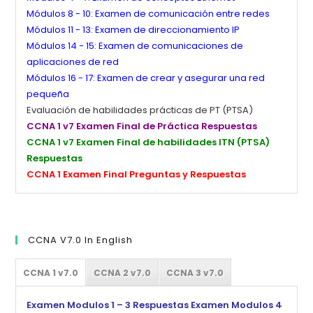
Módulos 8 - 10: Examen de comunicación entre redes
Módulos 11 - 13: Examen de direccionamiento IP
Módulos 14 - 15: Examen de comunicaciones de
aplicaciones de red
Módulos 16 - 17: Examen de crear y asegurar una red
pequeña
Evaluación de habilidades prácticas de PT (PTSA)
CCNA 1 v7 Examen Final de Práctica Respuestas
CCNA 1 v7 Examen Final de habilidades ITN (PTSA)
Respuestas
CCNA 1 Examen Final Preguntas y Respuestas
CCNA V7.0 In English
CCNA 1 v7.0
CCNA 2 v7.0
CCNA 3 v7.0
Examen Modulos 1 – 3 Respuestas
Examen Modulos 4