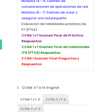
Módulos 14 - 15: Examen de
comunicaciones de aplicaciones de red
Módulos 16 - 17: Examen de crear y
asegurar una red pequeña
Evaluación de habilidades prácticas de
PT (PTSA)
CCNA 1 v7 Examen Final de Práctica
Respuestas
CCNA 1 v7 Examen Final de habilidades
ITN (PTSA) Respuestas
CCNA 1 Examen Final Preguntas y
Respuestas
CCNA V7.0 In English
CCNA 1 v7.0
CCNA 2 v7.0
CCNA 3 v7.0