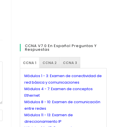
CCNA V7.0 En Español Preguntas Y
Respuestas
CCNA 1
CCNA 2
CCNA 3
Módulos 1 - 3: Examen de conectividad de
red básica y comunicaciones
Módulos 4 - 7: Examen de conceptos
Ethernet
Módulos 8 - 10: Examen de comunicación
entre redes
Módulos 11 - 13: Examen de
direccionamiento IP