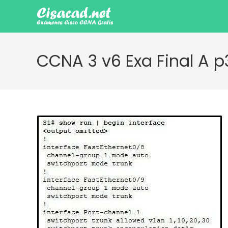
Ir
al
contenido
CCNA 3 v6 Exa Final A p