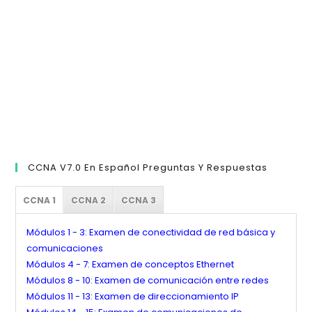
de
bú
CCNA V7.0 En Español Preguntas Y Respuestas
CCNA 1
CCNA 2
CCNA 3
Módulos 1 - 3: Examen de conectividad de red básica y
comunicaciones
Módulos 4 - 7: Examen de conceptos Ethernet
Módulos 8 - 10: Examen de comunicación entre redes
Módulos 11 - 13: Examen de direccionamiento IP