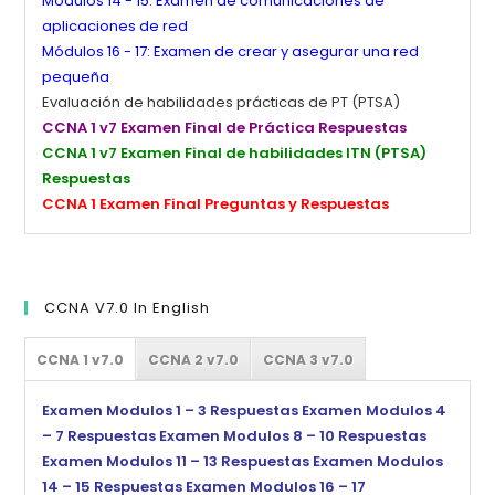
Módulos 14 - 15: Examen de comunicaciones de
aplicaciones de red
Módulos 16 - 17: Examen de crear y asegurar una red
pequeña
Evaluación de habilidades prácticas de PT (PTSA)
CCNA 1 v7 Examen Final de Práctica Respuestas
CCNA 1 v7 Examen Final de habilidades ITN (PTSA)
Respuestas
CCNA 1 Examen Final Preguntas y Respuestas
CCNA V7.0 In English
CCNA 1 v7.0
CCNA 2 v7.0
CCNA 3 v7.0
Examen Modulos 1 – 3 Respuestas
Examen Modulos 4
– 7 Respuestas
Examen Modulos 8 – 10 Respuestas
Examen Modulos 11 – 13 Respuestas
Examen Modulos
14 – 15 Respuestas
Examen Modulos 16 – 17