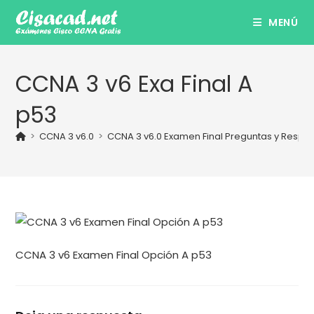
Ir
MENÚ
al
contenido
CCNA 3 v6 Exa Final A
p53
>
CCNA 3 v6.0
>
CCNA 3 v6.0 Examen Final Preguntas y Respu
CCNA 3 v6 Examen Final Opción A p53