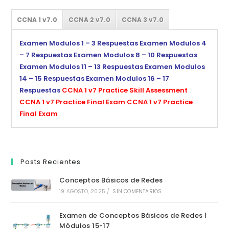
CCNA 1 v7.0
CCNA 2 v7.0
CCNA 3 v7.0
Examen Modulos 1 – 3 Respuestas
Examen Modulos 4
– 7 Respuestas
Examen Modulos 8 – 10 Respuestas
Examen Modulos 11 – 13 Respuestas
Examen Modulos
14 – 15 Respuestas
Examen Modulos 16 – 17
Respuestas
CCNA 1 v7 Practice Skill Assessment
CCNA 1 v7 Practice Final Exam
CCNA 1 v7 Practice
Final Exam
Posts Recientes
Conceptos Básicos de Redes
19 AGOSTO, 2025
/
SIN COMENTARIOS
Examen de Conceptos Básicos de Redes |
Módulos 15-17