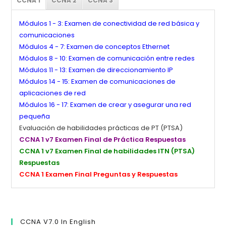
CCNA 1
CCNA 2
CCNA 3
Módulos 1 - 3: Examen de conectividad de red básica y
comunicaciones
Módulos 4 - 7: Examen de conceptos Ethernet
Módulos 8 - 10: Examen de comunicación entre redes
Módulos 11 - 13: Examen de direccionamiento IP
Módulos 14 - 15: Examen de comunicaciones de
aplicaciones de red
Módulos 16 - 17: Examen de crear y asegurar una red
pequeña
Evaluación de habilidades prácticas de PT (PTSA)
CCNA 1 v7 Examen Final de Práctica Respuestas
CCNA 1 v7 Examen Final de habilidades ITN (PTSA)
Respuestas
CCNA 1 Examen Final Preguntas y Respuestas
CCNA V7.0 In English