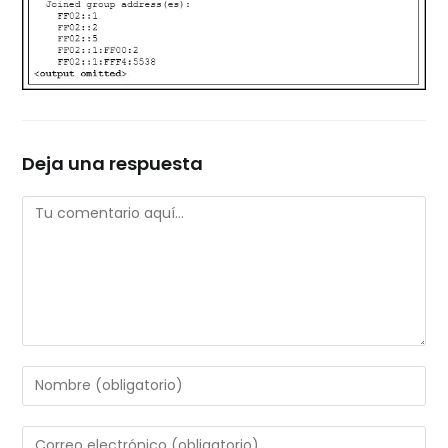
Deja una respuesta
Comentario
Introduce
tu
nombre
Introduce