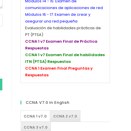
Módulos 14 - 15: Examen de
comunicaciones de aplicaciones de red
Módulos 16 - 17: Examen de crear y
asegurar una red pequeña
Evaluación de habilidades prácticas de
PT (PTSA)
CCNA 1 v7 Examen Final de Práctica
Respuestas
CCNA 1 v7 Examen Final de habilidades
ITN (PTSA) Respuestas
CCNA 1 Examen Final Preguntas y
Respuestas
CCNA V7.0 In English
CCNA 1 v7.0
CCNA 2 v7.0
CCNA 3 v7.0