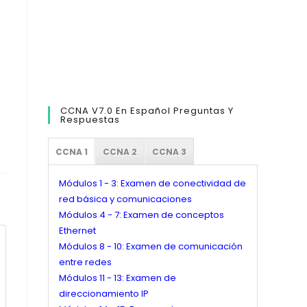
CCNA V7.0 En Español Preguntas Y
Respuestas
CCNA 1
CCNA 2
CCNA 3
Módulos 1 - 3: Examen de conectividad de
red básica y comunicaciones
Módulos 4 - 7: Examen de conceptos
Ethernet
Módulos 8 - 10: Examen de comunicación
entre redes
Módulos 11 - 13: Examen de
direccionamiento IP