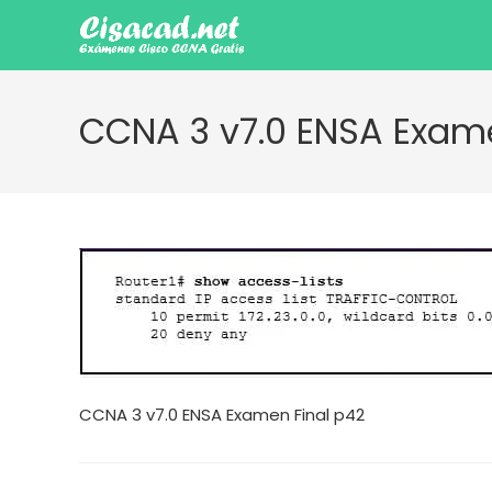
Ir
al
contenido
CCNA 3 v7.0 ENSA Exame
CCNA 3 v7.0 ENSA Examen Final p42