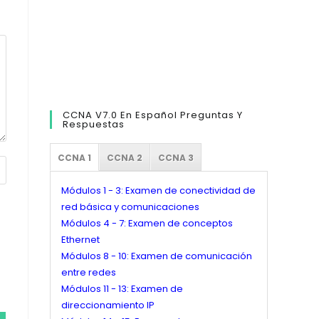
CCNA V7.0 En Español Preguntas Y
Respuestas
CCNA 1
CCNA 2
CCNA 3
Módulos 1 - 3: Examen de conectividad de
red básica y comunicaciones
Módulos 4 - 7: Examen de conceptos
Ethernet
Módulos 8 - 10: Examen de comunicación
entre redes
Módulos 11 - 13: Examen de
direccionamiento IP