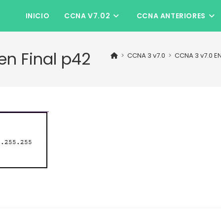
INICIO
CCNA V7.02
CCNA ANTERIORES
n Final p42
>
CCNA 3 v7.0
>
CCNA 3 v7.0 E