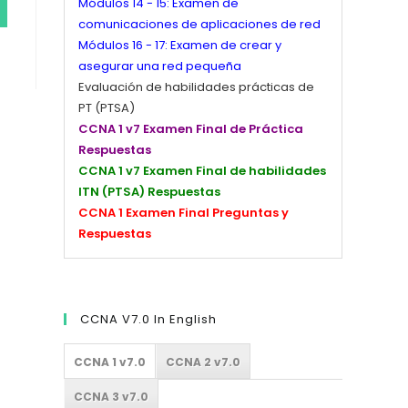
Módulos 14 - 15: Examen de
comunicaciones de aplicaciones de red
Módulos 16 - 17: Examen de crear y
asegurar una red pequeña
Evaluación de habilidades prácticas de
PT (PTSA)
CCNA 1 v7 Examen Final de Práctica
Respuestas
CCNA 1 v7 Examen Final de habilidades
ITN (PTSA) Respuestas
CCNA 1 Examen Final Preguntas y
Respuestas
CCNA V7.0 In English
CCNA 1 v7.0
CCNA 2 v7.0
CCNA 3 v7.0