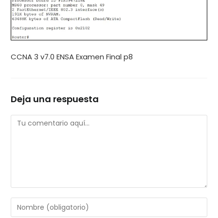
CCNA 3 v7.0 ENSA Examen Final p8
Deja una respuesta
Comentario
Introduce
tu