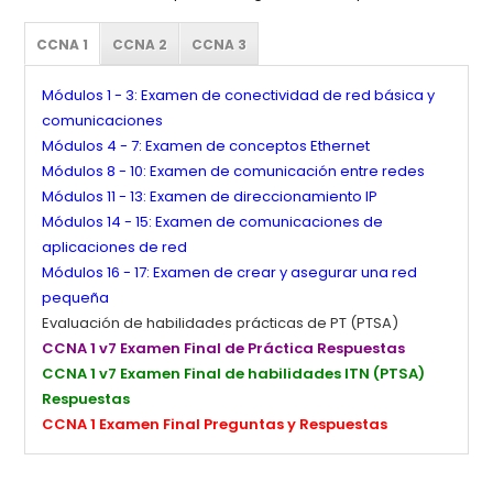
CCNA 1
CCNA 2
CCNA 3
Módulos 1 - 3: Examen de conectividad de red básica y
comunicaciones
Módulos 4 - 7: Examen de conceptos Ethernet
Módulos 8 - 10: Examen de comunicación entre redes
Módulos 11 - 13: Examen de direccionamiento IP
Módulos 14 - 15: Examen de comunicaciones de
aplicaciones de red
Módulos 16 - 17: Examen de crear y asegurar una red
pequeña
Evaluación de habilidades prácticas de PT (PTSA)
CCNA 1 v7 Examen Final de Práctica Respuestas
CCNA 1 v7 Examen Final de habilidades ITN (PTSA)
Respuestas
CCNA 1 Examen Final Preguntas y Respuestas