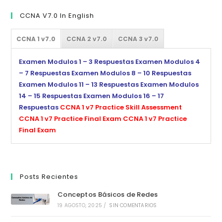
CCNA V7.0 In English
CCNA 1 v7.0
CCNA 2 v7.0
CCNA 3 v7.0
Examen Modulos 1 – 3 Respuestas
Examen Modulos 4
– 7 Respuestas
Examen Modulos 8 – 10 Respuestas
Examen Modulos 11 – 13 Respuestas
Examen Modulos
14 – 15 Respuestas
Examen Modulos 16 – 17
Respuestas
CCNA 1 v7 Practice Skill Assessment
CCNA 1 v7 Practice Final Exam
CCNA 1 v7 Practice
Final Exam
Posts Recientes
Conceptos Básicos de Redes
19 AGOSTO, 2025
/
SIN COMENTARIOS