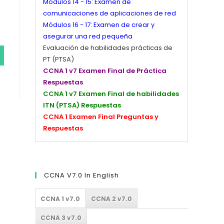
Módulos 14 - 15: Examen de
comunicaciones de aplicaciones de red
Módulos 16 - 17: Examen de crear y
asegurar una red pequeña
Evaluación de habilidades prácticas de
PT (PTSA)
CCNA 1 v7 Examen Final de Práctica
Respuestas
CCNA 1 v7 Examen Final de habilidades
ITN (PTSA) Respuestas
CCNA 1 Examen Final Preguntas y
Respuestas
CCNA V7.0 In English
CCNA 1 v7.0
CCNA 2 v7.0
CCNA 3 v7.0