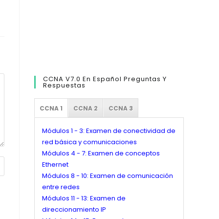
CCNA V7.0 En Español Preguntas Y
Respuestas
CCNA 1
CCNA 2
CCNA 3
Módulos 1 - 3: Examen de conectividad de
red básica y comunicaciones
Módulos 4 - 7: Examen de conceptos
Ethernet
Módulos 8 - 10: Examen de comunicación
entre redes
Módulos 11 - 13: Examen de
direccionamiento IP