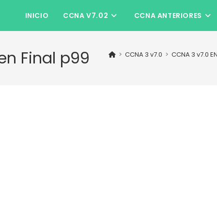
INICIO
CCNA V7.02
CCNA ANTERIORES
n Final p99
>
CCNA 3 v7.0
>
CCNA 3 v7.0 E