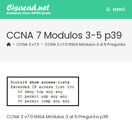
Ir
MENÚ
al
contenido
CCNA 7 Modulos 3-5 p39
>
CCNA 3 v7.0
>
CCNA 3 v7.0 ENSA Módulos 3 al 5 Preguntas y
CCNA 3 v7.0 ENSA Módulos 3 al 5 Pregunta p39