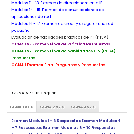
Módulos 11 - 13: Examen de direccionamiento IP
Módulos 14 - 15: Examen de comunicaciones de
aplicaciones de red
Módulos 16 - 17: Examen de crear y asegurar una red
pequeña
Evaluación de habilidades prácticas de PT (PTSA)
CCNA 1 v7 Examen Final de Práctica Respuestas
CCNA 1 v7 Examen Final de habilidades ITN (PTSA)
Respuestas
CCNA 1 Examen Final Preguntas y Respuestas
CCNA V7.0 In English
CCNA 1 v7.0
CCNA 2 v7.0
CCNA 3 v7.0
Examen Modulos 1 – 3 Respuestas
Examen Modulos 4
– 7 Respuestas
Examen Modulos 8 – 10 Respuestas