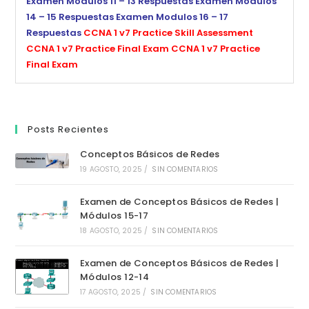
Examen Modulos 11 – 13 Respuestas
Examen Modulos
14 – 15 Respuestas
Examen Modulos 16 – 17
Respuestas
CCNA 1 v7 Practice Skill Assessment
CCNA 1 v7 Practice Final Exam
CCNA 1 v7 Practice
Final Exam
Posts Recientes
Conceptos Básicos de Redes
19 AGOSTO, 2025
/
SIN COMENTARIOS
Examen de Conceptos Básicos de Redes |
Módulos 15-17
18 AGOSTO, 2025
/
SIN COMENTARIOS
Examen de Conceptos Básicos de Redes |
Módulos 12-14
17 AGOSTO, 2025
/
SIN COMENTARIOS