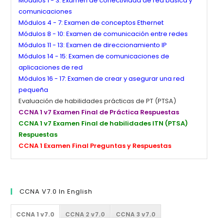
Módulos 1 - 3: Examen de conectividad de red básica y
comunicaciones
Módulos 4 - 7: Examen de conceptos Ethernet
Módulos 8 - 10: Examen de comunicación entre redes
Módulos 11 - 13: Examen de direccionamiento IP
Módulos 14 - 15: Examen de comunicaciones de
aplicaciones de red
Módulos 16 - 17: Examen de crear y asegurar una red
pequeña
Evaluación de habilidades prácticas de PT (PTSA)
CCNA 1 v7 Examen Final de Práctica Respuestas
CCNA 1 v7 Examen Final de habilidades ITN (PTSA)
Respuestas
CCNA 1 Examen Final Preguntas y Respuestas
CCNA V7.0 In English
CCNA 1 v7.0
CCNA 2 v7.0
CCNA 3 v7.0