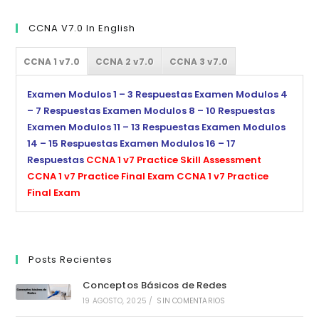
CCNA V7.0 In English
CCNA 1 v7.0
CCNA 2 v7.0
CCNA 3 v7.0
Examen Modulos 1 – 3 Respuestas
Examen Modulos 4
– 7 Respuestas
Examen Modulos 8 – 10 Respuestas
Examen Modulos 11 – 13 Respuestas
Examen Modulos
14 – 15 Respuestas
Examen Modulos 16 – 17
Respuestas
CCNA 1 v7 Practice Skill Assessment
CCNA 1 v7 Practice Final Exam
CCNA 1 v7 Practice
Final Exam
Posts Recientes
Conceptos Básicos de Redes
19 AGOSTO, 2025
/
SIN COMENTARIOS