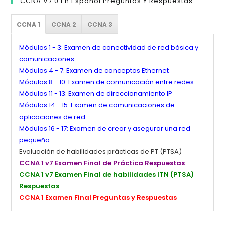
CCNA V7.0 En Español Preguntas Y Respuestas
CCNA 1
CCNA 2
CCNA 3
Módulos 1 - 3: Examen de conectividad de red básica y
comunicaciones
Módulos 4 - 7: Examen de conceptos Ethernet
Módulos 8 - 10: Examen de comunicación entre redes
Módulos 11 - 13: Examen de direccionamiento IP
Módulos 14 - 15: Examen de comunicaciones de
aplicaciones de red
Módulos 16 - 17: Examen de crear y asegurar una red
pequeña
Evaluación de habilidades prácticas de PT (PTSA)
CCNA 1 v7 Examen Final de Práctica Respuestas
CCNA 1 v7 Examen Final de habilidades ITN (PTSA)
Respuestas
CCNA 1 Examen Final Preguntas y Respuestas