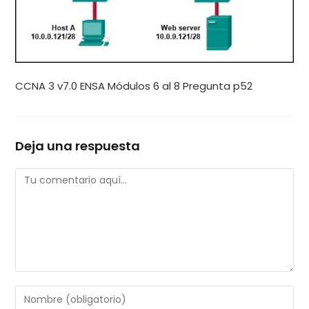
CCNA 3 v7.0 ENSA Módulos 6 al 8 Pregunta p52
Deja una respuesta
Comentario
Introduce