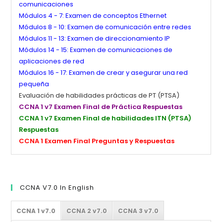
comunicaciones
Módulos 4 - 7: Examen de conceptos Ethernet
Módulos 8 - 10: Examen de comunicación entre redes
Módulos 11 - 13: Examen de direccionamiento IP
Módulos 14 - 15: Examen de comunicaciones de
aplicaciones de red
Módulos 16 - 17: Examen de crear y asegurar una red
pequeña
Evaluación de habilidades prácticas de PT (PTSA)
CCNA 1 v7 Examen Final de Práctica Respuestas
CCNA 1 v7 Examen Final de habilidades ITN (PTSA)
Respuestas
CCNA 1 Examen Final Preguntas y Respuestas
CCNA V7.0 In English
CCNA 1 v7.0
CCNA 2 v7.0
CCNA 3 v7.0