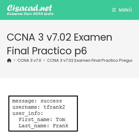
Ir
MENÚ
al
contenido
CCNA 3 v7.02 Examen
Final Practico p6
>
CCNA 3 v7.0
>
CCNA 3 v7.02 Examen Final Practico Pregunta