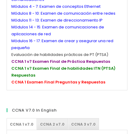
Módulos 4 - 7: Examen de conceptos Ethernet
Módulos 8 - 10: Examen de comunicación entre redes
Módulos 11 - 13: Examen de direccionamiento IP
Módulos 14 - 15: Examen de comunicaciones de
aplicaciones de red
Módulos 16 - 17: Examen de crear y asegurar una red
pequeña
Evaluación de habilidades prácticas de PT (PTSA)
CCNA 1 v7 Examen Final de Práctica Respuestas
CCNA 1 v7 Examen Final de habilidades ITN (PTSA)
Respuestas
CCNA 1 Examen Final Preguntas y Respuestas
CCNA V7.0 In English
CCNA 1 v7.0
CCNA 2 v7.0
CCNA 3 v7.0