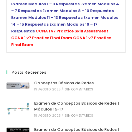
Examen Modulos 1 – 3 Respuestas
Examen Modulos 4
– 7 Respuestas
Examen Modulos 8 – 10 Respuestas
Examen Modulos 11 – 13 Respuestas
Examen Modulos
14 – 15 Respuestas
Examen Modulos 16 – 17
Respuestas
CCNA 1 v7 Practice Skill Assessment
CCNA 1 v7 Practice Final Exam
CCNA 1 v7 Practice
Final Exam
Posts Recientes
Conceptos Básicos de Redes
19 AGOSTO, 2025
/
SIN COMENTARIOS
Examen de Conceptos Básicos de Redes |
Módulos 15-17
18 AGOSTO, 2025
/
SIN COMENTARIOS
Examen de Conceptos Básicos de Redes |