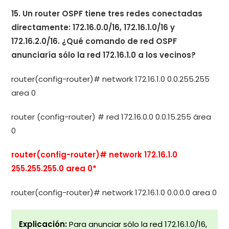
15. Un router OSPF tiene tres redes conectadas
directamente: 172.16.0.0/16, 172.16.1.0/16 y
172.16.2.0/16. ¿Qué comando de red OSPF
anunciaría sólo la red 172.16.1.0 a los vecinos?
router(config-router)# network 172.16.1.0 0.0.255.255
area 0
router (config-router) # red 172.16.0.0 0.0.15.255 área
0
router(config-router)# network 172.16.1.0
255.255.255.0 area 0*
router(config-router)# network 172.16.1.0 0.0.0.0 area 0
Explicación:
Para anunciar sólo la red 172.16.1.0/16,