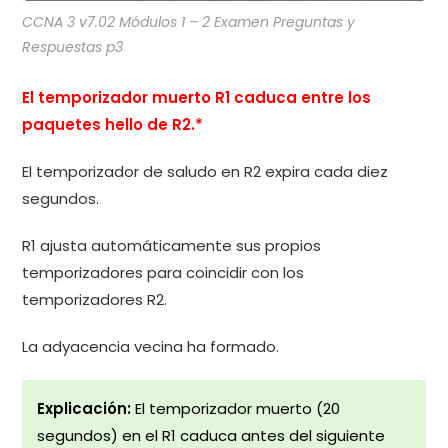
CCNA 3 v7.02 Módulos 1 – 2 Examen Preguntas y
Respuestas p3
El temporizador muerto R1 caduca entre los
paquetes hello de R2.*
El temporizador de saludo en R2 expira cada diez
segundos.
R1 ajusta automáticamente sus propios
temporizadores para coincidir con los
temporizadores R2.
La adyacencia vecina ha formado.
Explicación:
El temporizador muerto (20
segundos) en el R1 caduca antes del siguiente