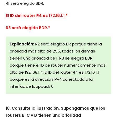
R1 será elegido BDR.
El ID del router R4 es 172.16.1.1.*
R3 será elegido BDR.*
Explicación:
R2 será elegido DR porque tiene la
prioridad más alta de 255, todos los demás
tienen una prioridad de 1. R3 se elegirá BDR
porque tiene el ID de router numéricamente más
alto de 192.168.1.4. El ID del router R4 es 172.16.1.1
porque es la dirección IPv4 conectada a la
interfaz de loopback 0.
18. Consulte la ilustración. Supongamos que los
routers B, C y D tienen una prioridad