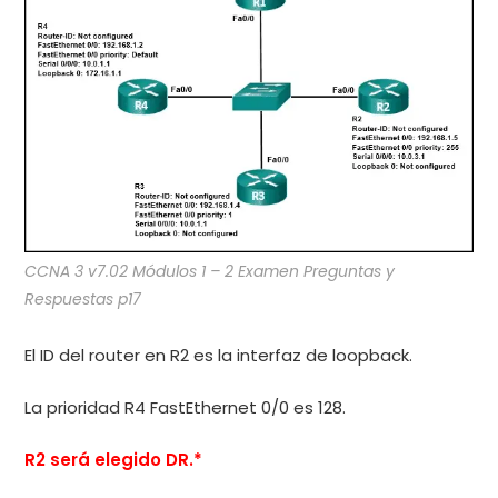
CCNA 3 v7.02 Módulos 1 – 2 Examen Preguntas y
Respuestas p17
El ID del router en R2 es la interfaz de loopback.
La prioridad R4 FastEthernet 0/0 es 128.
R2 será elegido DR.*