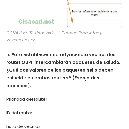
CCNA 3 v7.02 Módulos 1 – 2 Examen Preguntas y
Respuestas p4
5. Para establecer una adyacencia vecina, dos
router OSPF intercambiarán paquetes de saludo.
¿Qué dos valores de los paquetes hello deben
coincidir en ambos routers? (Escoja dos
opciones).
Prioridad del router
ID del router
Lista de vecinos