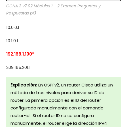
CCNA 3 v7.02 Módulos 1 – 2 Examen Preguntas y
Respuestas p13
10.0.0.1
10.1.0.1
192.168.1.100*
209.165.201.1
Explicación:
En OSPFv2, un router Cisco utiliza un
método de tres niveles para derivar su ID de
router. La primera opción es el ID del router
configurado manualmente con el comando
router-id . Si el router ID no se configura
manualmente, el router elige la dirección IPv4