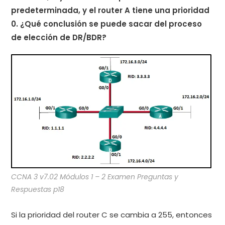
predeterminada, y el router A tiene una prioridad
0. ¿Qué conclusión se puede sacar del proceso
de elección de DR/BDR?
CCNA 3 v7.02 Módulos 1 – 2 Examen Preguntas y
Respuestas p18
Si la prioridad del router C se cambia a 255, entonces