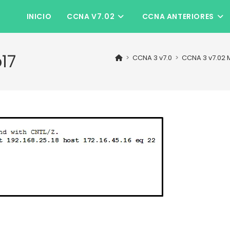
INICIO
CCNA V7.02
CCNA ANTERIORES
17
>
CCNA 3 v7.0
>
CCNA 3 v7.02 