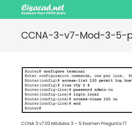
Ir
al
contenido
CCNA-3-v7-Mod-3-5-p
CCNA 3 v7.02 Módulos 3 – 5 Examen Pregunta 17