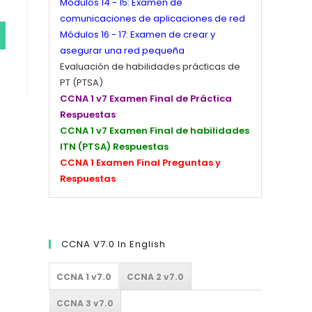
Módulos 14 - 15: Examen de
comunicaciones de aplicaciones de red
Módulos 16 - 17: Examen de crear y
asegurar una red pequeña
Evaluación de habilidades prácticas de
PT (PTSA)
CCNA 1 v7 Examen Final de Práctica
Respuestas
CCNA 1 v7 Examen Final de habilidades
ITN (PTSA) Respuestas
CCNA 1 Examen Final Preguntas y
Respuestas
CCNA V7.0 In English
CCNA 1 v7.0
CCNA 2 v7.0
CCNA 3 v7.0