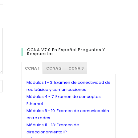
CCNA V7.0 En Español Preguntas Y
Respuestas
CCNA 1
CCNA 2
CCNA 3
Módulos 1 - 3: Examen de conectividad de
red básica y comunicaciones
Módulos 4 - 7: Examen de conceptos
Ethernet
Módulos 8 - 10: Examen de comunicación
entre redes
Módulos 11 - 13: Examen de
direccionamiento IP