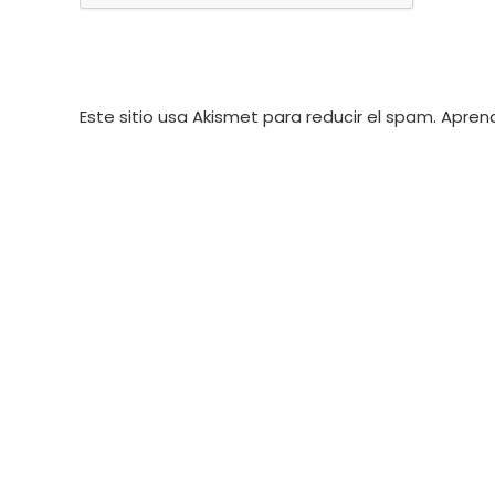
comentar
Este sitio usa Akismet para reducir el spam.
Aprend