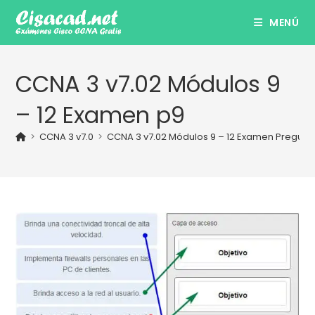
Ir
MENÚ
al
contenido
CCNA 3 v7.02 Módulos 9
– 12 Examen p9
>
CCNA 3 v7.0
>
CCNA 3 v7.02 Módulos 9 – 12 Examen Pregunt