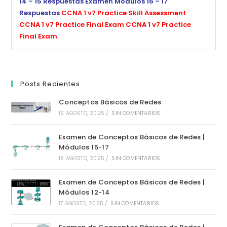
14 – 15 Respuestas
Examen Modulos 16 – 17
Respuestas
CCNA 1 v7 Practice Skill Assessment
CCNA 1 v7 Practice Final Exam
CCNA 1 v7 Practice
Final Exam
Posts Recientes
Conceptos Básicos de Redes
19 AGOSTO, 2025
/
SIN COMENTARIOS
Examen de Conceptos Básicos de Redes |
Módulos 15-17
18 AGOSTO, 2025
/
SIN COMENTARIOS
Examen de Conceptos Básicos de Redes |
Módulos 12-14
17 AGOSTO, 2025
/
SIN COMENTARIOS