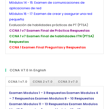
Módulos 14 - 15: Examen de comunicaciones de
aplicaciones de red
Módulos 16 - 17: Examen de crear y asegurar una red
pequeña
Evaluación de habilidades prácticas de PT (PTSA)
CCNA 1 v7 Examen Final de Práctica Respuestas
CCNA 1 v7 Examen Final de habilidades ITN (PTSA)
Respuestas
CCNA 1 Examen Final Preguntas y Respuestas
CCNA V7.0 In English
CCNA 1 v7.0
CCNA 2 v7.0
CCNA 3 v7.0
Examen Modulos 1 – 3 Respuestas
Examen Modulos 4
– 7 Respuestas
Examen Modulos 8 – 10 Respuestas
Examen Modulos 11 – 13 Respuestas
Examen Modulos