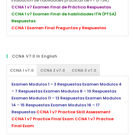
Evaluación de habilidades prácticas de PT (PTSA)
CCNA 1 v7 Examen Final de Práctica Respuestas
CCNA 1 v7 Examen Final de habilidades ITN (PTSA)
Respuestas
CCNA 1 Examen Final Preguntas y Respuestas
CCNA V7.0 In English
CCNA 1 v7.0
CCNA 2 v7.0
CCNA 3 v7.0
Examen Modulos 1 – 3 Respuestas
Examen Modulos 4
– 7 Respuestas
Examen Modulos 8 – 10 Respuestas
Examen Modulos 11 – 13 Respuestas
Examen Modulos
14 – 15 Respuestas
Examen Modulos 16 – 17
Respuestas
CCNA 1 v7 Practice Skill Assessment
CCNA 1 v7 Practice Final Exam
CCNA 1 v7 Practice
Final Exam