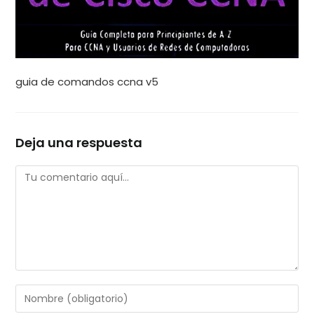
guia de comandos ccna v5
Deja una respuesta
Comentario
Introduce
tu