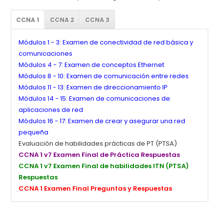
CCNA 1
CCNA 2
CCNA 3
Módulos 1 - 3: Examen de conectividad de red básica y
comunicaciones
Módulos 4 - 7: Examen de conceptos Ethernet
Módulos 8 - 10: Examen de comunicación entre redes
Módulos 11 - 13: Examen de direccionamiento IP
Módulos 14 - 15: Examen de comunicaciones de
aplicaciones de red
Módulos 16 - 17: Examen de crear y asegurar una red
pequeña
Evaluación de habilidades prácticas de PT (PTSA)
CCNA 1 v7 Examen Final de Práctica Respuestas
CCNA 1 v7 Examen Final de habilidades ITN (PTSA)
Respuestas
CCNA 1 Examen Final Preguntas y Respuestas