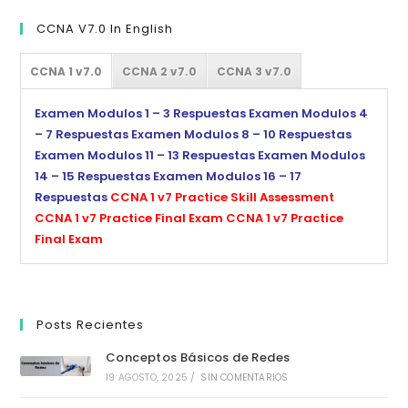
CCNA V7.0 In English
CCNA 1 v7.0
CCNA 2 v7.0
CCNA 3 v7.0
Examen Modulos 1 – 3 Respuestas
Examen Modulos 4
– 7 Respuestas
Examen Modulos 8 – 10 Respuestas
Examen Modulos 11 – 13 Respuestas
Examen Modulos
14 – 15 Respuestas
Examen Modulos 16 – 17
Respuestas
CCNA 1 v7 Practice Skill Assessment
CCNA 1 v7 Practice Final Exam
CCNA 1 v7 Practice
Final Exam
Posts Recientes
Conceptos Básicos de Redes
19 AGOSTO, 2025
/
SIN COMENTARIOS