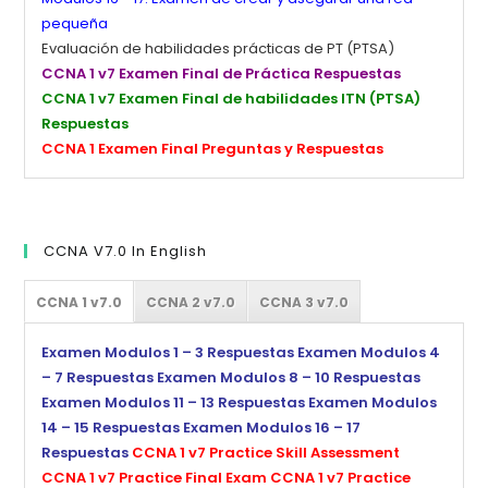
pequeña
Evaluación de habilidades prácticas de PT (PTSA)
CCNA 1 v7 Examen Final de Práctica Respuestas
CCNA 1 v7 Examen Final de habilidades ITN (PTSA)
Respuestas
CCNA 1 Examen Final Preguntas y Respuestas
CCNA V7.0 In English
CCNA 1 v7.0
CCNA 2 v7.0
CCNA 3 v7.0
Examen Modulos 1 – 3 Respuestas
Examen Modulos 4
– 7 Respuestas
Examen Modulos 8 – 10 Respuestas
Examen Modulos 11 – 13 Respuestas
Examen Modulos
14 – 15 Respuestas
Examen Modulos 16 – 17
Respuestas
CCNA 1 v7 Practice Skill Assessment
CCNA 1 v7 Practice Final Exam
CCNA 1 v7 Practice