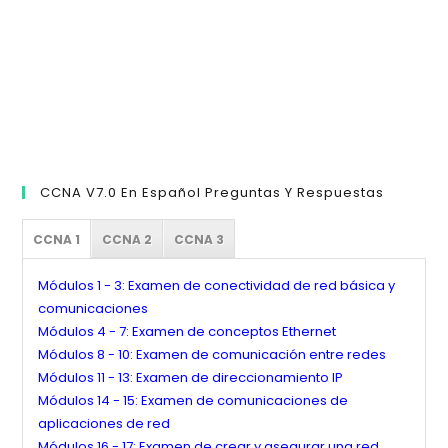
CCNA V7.0 En Español Preguntas Y Respuestas
CCNA 1
CCNA 2
CCNA 3
Módulos 1 - 3: Examen de conectividad de red básica y
comunicaciones
Módulos 4 - 7: Examen de conceptos Ethernet
Módulos 8 - 10: Examen de comunicación entre redes
Módulos 11 - 13: Examen de direccionamiento IP
Módulos 14 - 15: Examen de comunicaciones de
aplicaciones de red
Módulos 16 - 17: Examen de crear y asegurar una red