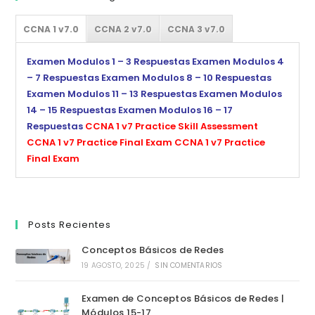
CCNA 1 v7.0
CCNA 2 v7.0
CCNA 3 v7.0
Examen Modulos 1 – 3 Respuestas
Examen Modulos 4
– 7 Respuestas
Examen Modulos 8 – 10 Respuestas
Examen Modulos 11 – 13 Respuestas
Examen Modulos
14 – 15 Respuestas
Examen Modulos 16 – 17
Respuestas
CCNA 1 v7 Practice Skill Assessment
CCNA 1 v7 Practice Final Exam
CCNA 1 v7 Practice
Final Exam
Posts Recientes
Conceptos Básicos de Redes
19 AGOSTO, 2025
/
SIN COMENTARIOS
Examen de Conceptos Básicos de Redes |
Módulos 15-17