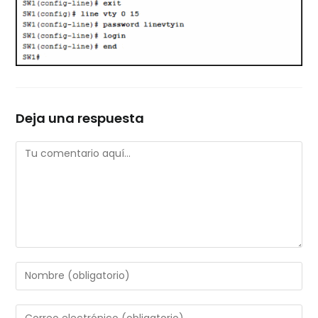
Deja una respuesta
Comentario
Introduce
tu
nombre
Introduce