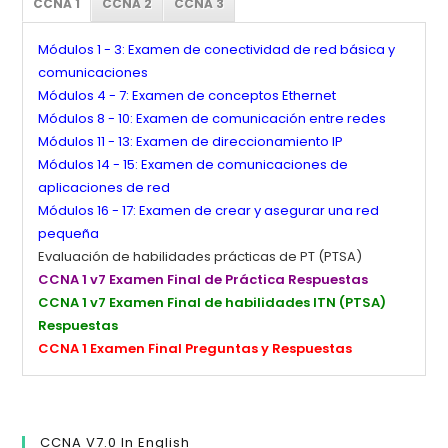
CCNA 1
CCNA 2
CCNA 3
Módulos 1 - 3: Examen de conectividad de red básica y
comunicaciones
Módulos 4 - 7: Examen de conceptos Ethernet
Módulos 8 - 10: Examen de comunicación entre redes
Módulos 11 - 13: Examen de direccionamiento IP
Módulos 14 - 15: Examen de comunicaciones de
aplicaciones de red
Módulos 16 - 17: Examen de crear y asegurar una red
pequeña
Evaluación de habilidades prácticas de PT (PTSA)
CCNA 1 v7 Examen Final de Práctica Respuestas
CCNA 1 v7 Examen Final de habilidades ITN (PTSA)
Respuestas
CCNA 1 Examen Final Preguntas y Respuestas
CCNA V7.0 In English