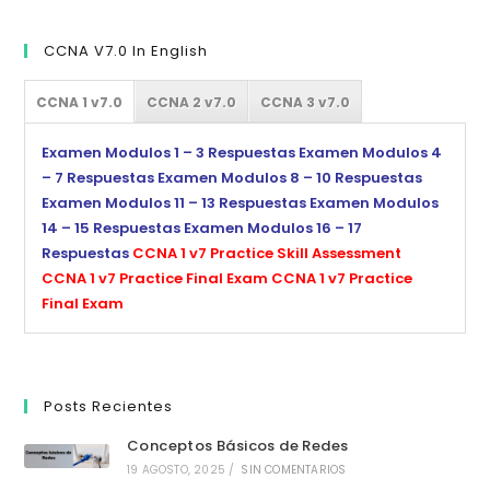
CCNA V7.0 In English
CCNA 1 v7.0
CCNA 2 v7.0
CCNA 3 v7.0
Examen Modulos 1 – 3 Respuestas
Examen Modulos 4
– 7 Respuestas
Examen Modulos 8 – 10 Respuestas
Examen Modulos 11 – 13 Respuestas
Examen Modulos
14 – 15 Respuestas
Examen Modulos 16 – 17
Respuestas
CCNA 1 v7 Practice Skill Assessment
CCNA 1 v7 Practice Final Exam
CCNA 1 v7 Practice
Final Exam
Posts Recientes
Conceptos Básicos de Redes
19 AGOSTO, 2025
/
SIN COMENTARIOS