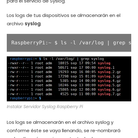
para el servicio de Syslog.
Los logs de tus dispositivos se almacenarán en el
archivo
syslog
.
RaspberryPi:~ $ ls -l /var/log | grep sys
Instalar Servidor Syslog Raspberry Pi
Los logs se almacenarán en el archivo syslog y
conforme éste se vaya llenando, se re-nombrará