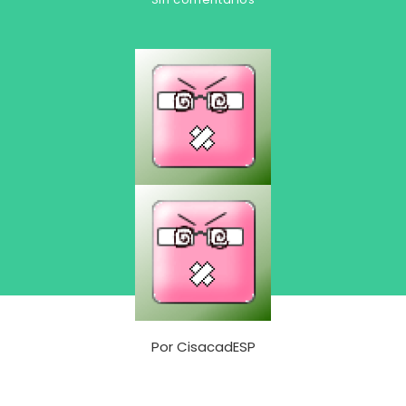
Por
CisacadESP