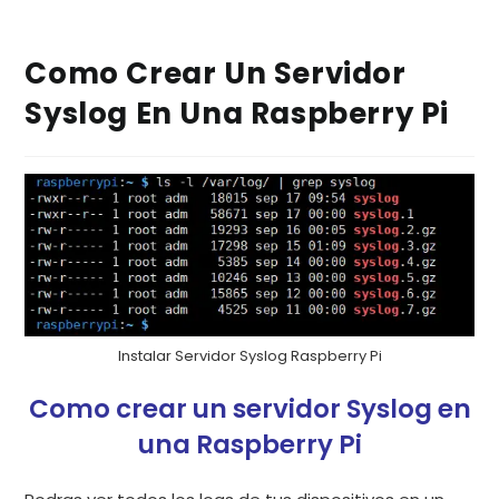
Como Crear Un Servidor
Syslog En Una Raspberry Pi
Instalar Servidor Syslog Raspberry Pi
Como crear un servidor Syslog en
una Raspberry Pi