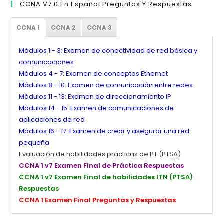
CCNA V7.0 En Español Preguntas Y Respuestas
CCNA 1
CCNA 2
CCNA 3
Módulos 1 - 3: Examen de conectividad de red básica y
comunicaciones
Módulos 4 - 7: Examen de conceptos Ethernet
Módulos 8 - 10: Examen de comunicación entre redes
Módulos 11 - 13: Examen de direccionamiento IP
Módulos 14 - 15: Examen de comunicaciones de
aplicaciones de red
Módulos 16 - 17: Examen de crear y asegurar una red
pequeña
Evaluación de habilidades prácticas de PT (PTSA)
CCNA 1 v7 Examen Final de Práctica Respuestas
CCNA 1 v7 Examen Final de habilidades ITN (PTSA)
Respuestas
CCNA 1 Examen Final Preguntas y Respuestas