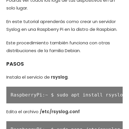
Podras ver todos los logs de tus dispositivos en un
solo lugar.
En este tutorial aprenderás como crear un servidor
Syslog en una Raspberry Pi en la distro de Raspbian.
Este procedimiento también funciona con otras
distribuciones de la familia Debian.
PASOS
Instala el servicio de
rsyslog
.
RaspberryPi:~ $ sudo apt install rsyslog
Edita el archivo
/etc/rsyslog.conf