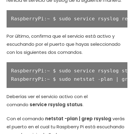
reinicia el servicio de syslog de la siguiente manera.
RaspberryPi:~ $ sudo service rsyslog rest
Por último, confirma que el servicio está activo y
escuchando por el puerto que hayas seleccionado
con los siguientes dos comandos.
RaspberryPi:~ $ sudo service rsyslog statu
RaspberryPi:~ $ sudo netstat -plan | grep
Deberías ver el servicio activo con el
comando
service rsyslog status
.
Con el comando
netstat -plan | grep rsyslog
verás
el puerto en el cual tu Raspberry Pi está escuchando