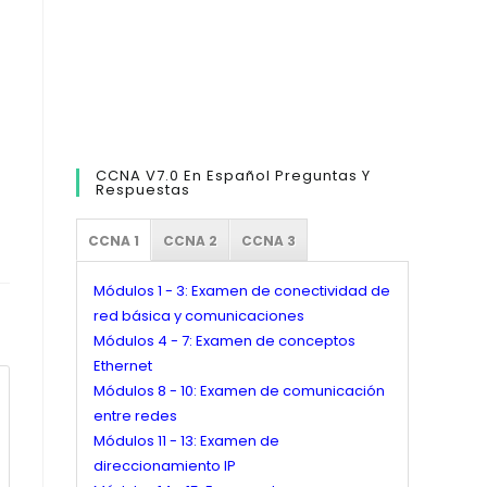
CCNA V7.0 En Español Preguntas Y
Respuestas
CCNA 1
CCNA 2
CCNA 3
Módulos 1 - 3: Examen de conectividad de
red básica y comunicaciones
Módulos 4 - 7: Examen de conceptos
Ethernet
Módulos 8 - 10: Examen de comunicación
entre redes
Módulos 11 - 13: Examen de
direccionamiento IP