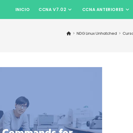
INICIO
CCNA V7.02
CCNA ANTERIORES
>
NDG Linux Unhatched
>
Curs