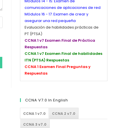
Módulos 14 - 15: Examen de
comunicaciones de aplicaciones de red
Módulos 16 - 17: Examen de crear y
asegurar una red pequeña
Evaluación de habilidades prácticas de
PT (PTSA)
CCNA 1 v7 Examen Final de Práctica
Respuestas
CCNA 1 v7 Examen Final de habilidades
ITN (PTSA) Respuestas
CCNA 1 Examen Final Preguntas y
Respuestas
CCNA V7.0 In English
CCNA 1 v7.0
CCNA 2 v7.0
CCNA 3 v7.0