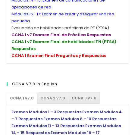
Módulos 14 - 15: Examen de comunicaciones de
aplicaciones de red
Módulos 16 - 17: Examen de crear y asegurar una red
pequeña
Evaluación de habilidades prácticas de PT (PTSA)
CCNA 1 v7 Examen Final de Práctica Respuestas
CCNA 1 v7 Examen Final de habilidades ITN (PTSA)
Respuestas
CCNA 1 Examen Final Preguntas y Respuestas
CCNA V7.0 In English
CCNA 1 v7.0
CCNA 2 v7.0
CCNA 3 v7.0
Examen Modulos 1 – 3 Respuestas
Examen Modulos 4
– 7 Respuestas
Examen Modulos 8 – 10 Respuestas
Examen Modulos 11 – 13 Respuestas
Examen Modulos
14 – 15 Respuestas
Examen Modulos 16 – 17