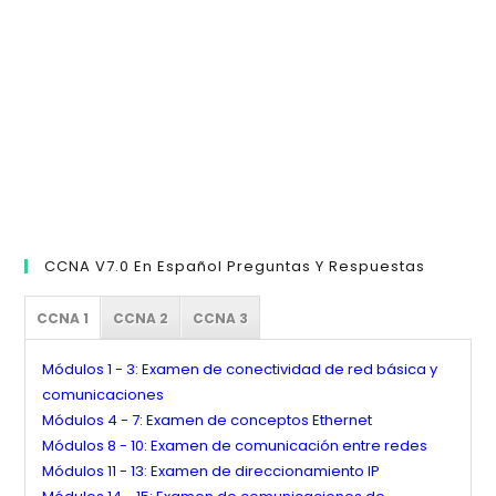
de
bú
CCNA V7.0 En Español Preguntas Y Respuestas
CCNA 1
CCNA 2
CCNA 3
Módulos 1 - 3: Examen de conectividad de red básica y
comunicaciones
Módulos 4 - 7: Examen de conceptos Ethernet
Módulos 8 - 10: Examen de comunicación entre redes
Módulos 11 - 13: Examen de direccionamiento IP