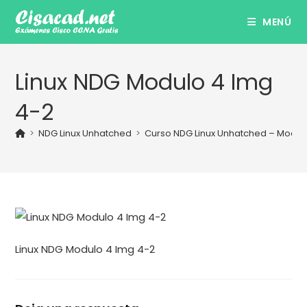
Ir
MENÚ
al
contenido
Linux NDG Modulo 4 Img
4-2
>
NDG Linux Unhatched
>
Curso NDG Linux Unhatched – Modul
Linux NDG Modulo 4 Img 4-2