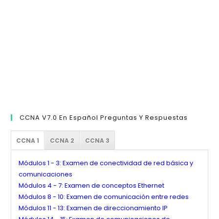
de
bú
CCNA V7.0 En Español Preguntas Y Respuestas
CCNA 1
CCNA 2
CCNA 3
Módulos 1 - 3: Examen de conectividad de red básica y
comunicaciones
Módulos 4 - 7: Examen de conceptos Ethernet
Módulos 8 - 10: Examen de comunicación entre redes
Módulos 11 - 13: Examen de direccionamiento IP