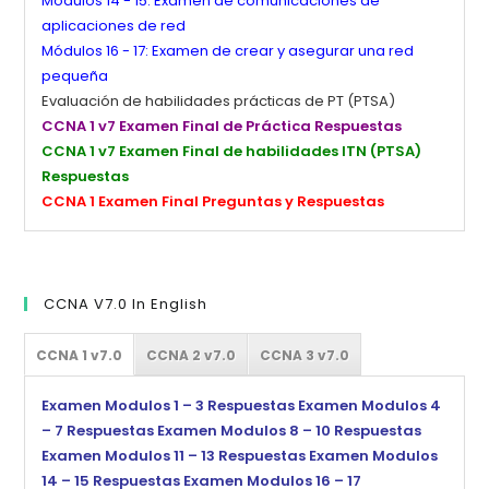
Módulos 14 - 15: Examen de comunicaciones de
aplicaciones de red
Módulos 16 - 17: Examen de crear y asegurar una red
pequeña
Evaluación de habilidades prácticas de PT (PTSA)
CCNA 1 v7 Examen Final de Práctica Respuestas
CCNA 1 v7 Examen Final de habilidades ITN (PTSA)
Respuestas
CCNA 1 Examen Final Preguntas y Respuestas
CCNA V7.0 In English
CCNA 1 v7.0
CCNA 2 v7.0
CCNA 3 v7.0
Examen Modulos 1 – 3 Respuestas
Examen Modulos 4
– 7 Respuestas
Examen Modulos 8 – 10 Respuestas
Examen Modulos 11 – 13 Respuestas
Examen Modulos
14 – 15 Respuestas
Examen Modulos 16 – 17