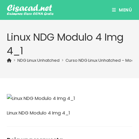
Ir
MENÚ
al
contenido
Linux NDG Modulo 4 Img
4_1
>
NDG Linux Unhatched
>
Curso NDG Linux Unhatched – Modul
Linux NDG Modulo 4 Img 4_1