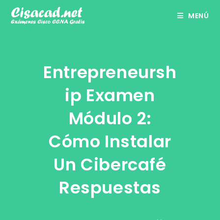
Ir
MENÚ
al
contenido
Entrepreneursh
Ip Examen
Módulo 2:
Cómo Instalar
Un Cibercafé
Respuestas