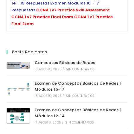
14 – 15 Respuestas
Examen Modulos 16 – 17
Respuestas
CCNA 1 v7 Practice Skill Assessment
CCNA 1 v7 Practice Final Exam
CCNA 1 v7 Practice
Final Exam
Posts Recientes
Conceptos Básicos de Redes
19 AGOSTO, 2025
/
SIN COMENTARIOS
Examen de Conceptos Básicos de Redes |
Módulos 15-17
18 AGOSTO, 2025
/
SIN COMENTARIOS
Examen de Conceptos Básicos de Redes |
Módulos 12-14
17 AGOSTO, 2025
/
SIN COMENTARIOS