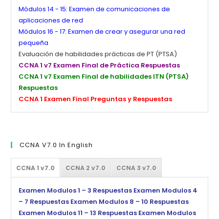
Módulos 14 - 15: Examen de comunicaciones de
aplicaciones de red
Módulos 16 - 17: Examen de crear y asegurar una red
pequeña
Evaluación de habilidades prácticas de PT (PTSA)
CCNA 1 v7 Examen Final de Práctica Respuestas
CCNA 1 v7 Examen Final de habilidades ITN (PTSA)
Respuestas
CCNA 1 Examen Final Preguntas y Respuestas
CCNA V7.0 In English
CCNA 1 v7.0
CCNA 2 v7.0
CCNA 3 v7.0
Examen Modulos 1 – 3 Respuestas
Examen Modulos 4
– 7 Respuestas
Examen Modulos 8 – 10 Respuestas
Examen Modulos 11 – 13 Respuestas
Examen Modulos