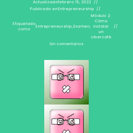
Actualizado
febrero 15, 2022
Publicado en
Entrepreneurship
Módulo 2:
Cómo
Etiquetado
Entrepreneurship
,
Examen
,
instalar
como
un
cibercafé
Sin comentarios