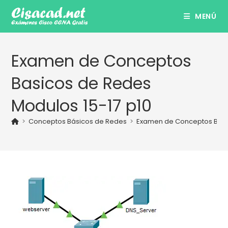
Ir
MENÚ
al
contenido
Examen de Conceptos
Basicos de Redes
Modulos 15-17 p10
>
Conceptos Básicos de Redes
>
Examen de Conceptos Básic