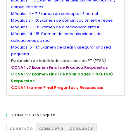
Módulos 1 - 3: Examen de conectividad de red básica y
comunicaciones
Módulos 4 - 7: Examen de conceptos Ethernet
Módulos 8 - 10: Examen de comunicación entre redes
Módulos 11 - 13: Examen de direccionamiento IP
Módulos 14 - 15: Examen de comunicaciones de
aplicaciones de red
Módulos 16 - 17: Examen de crear y asegurar una red
pequeña
Evaluación de habilidades prácticas de PT (PTSA)
CCNA 1 v7 Examen Final de Práctica Respuestas
CCNA 1 v7 Examen Final de habilidades ITN (PTSA)
Respuestas
CCNA 1 Examen Final Preguntas y Respuestas
CCNA V7.0 In English
CCNA 1 v7.0
CCNA 2 v7.0
CCNA 3 v7.0